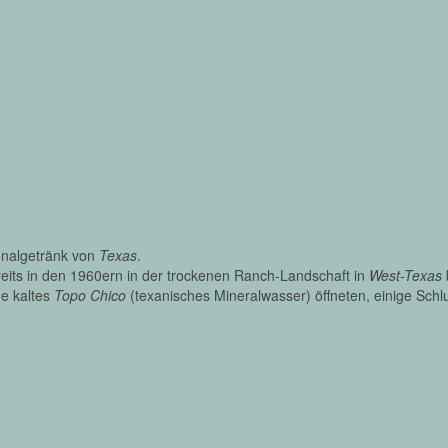
ionalgetränk von
Texas
.
eits in den 1960ern in der trockenen Ranch-Landschaft in
West-Texas
he kaltes
Topo Chico
(texanisches Mineralwasser) öffneten, einige Schl