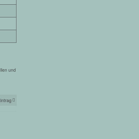
llen und
intrag