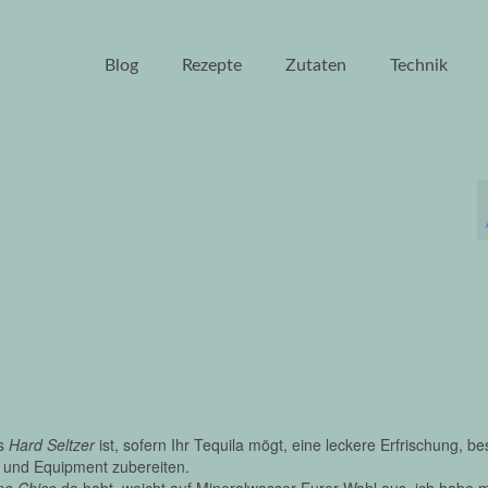
Blog
Rezepte
Zutaten
Technik
es
Hard Seltzer
ist, sofern Ihr Tequila mögt, eine leckere Erfrischung, b
d und Equipment zubereiten.