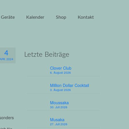
Geräte
Kalender
Shop
Kontakt
4
Letzte Beiträge
APR. 2024
Clover Club
6. August 2026
Million Dollar Cocktail
3. August 2026
Moussaka
30. Juli 2026
esonders
Musaka
27. Juli 2026