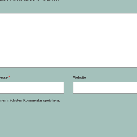
resse
*
Website
einen nächsten Kommentar speichern.