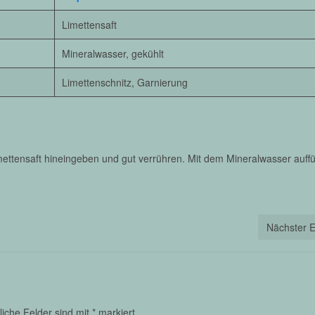
Limettensaft
Mineralwasser, gekühlt
Limettenschnitz, Garnierung
mettensaft hineingeben und gut verrühren. Mit dem Mineralwasser auffü
Nächster E
liche Felder sind mit
*
markiert