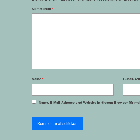
Kommentar
*
Name
*
E-Mail-Ad
Name, E-Mail-Adresse und Website in diesem Browser für m