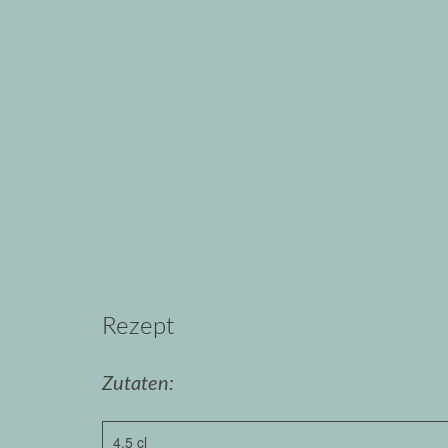
Rezept
Zutaten:
4,5 cl