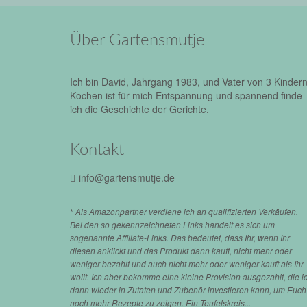
Über Gartensmutje
Ich bin David, Jahrgang 1983, und Vater von 3 Kindern
Kochen ist für mich Entspannung und spannend finde
ich die Geschichte der Gerichte.
Kontakt
info@gartensmutje.de
*
Als Amazonpartner verdiene ich an qualifizierten Verkäufen.
Bei den so gekennzeichneten Links handelt es sich um
sogenannte Affiliate-Links. Das bedeutet, dass Ihr, wenn Ihr
diesen anklickt und das Produkt dann kauft, nicht mehr oder
weniger bezahlt und auch nicht mehr oder weniger kauft als Ihr
wollt. Ich aber bekomme eine kleine Provision ausgezahlt, die i
dann wieder in Zutaten und Zubehör investieren kann, um Euch
noch mehr Rezepte zu zeigen. Ein Teufelskreis...