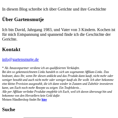
In diesem Blog schreibe ich über Gerichte und ihre Geschichte
Über Gartensmutje
Ich bin David, Jahrgang 1983, und Vater von 3 Kindern. Kochen ist
für mich Entspannung und spannend finde ich die Geschichte der
Gerichte.
Kontakt
info@gartensmutje.de
*
Als Amazonpartner verdiene ich an qualifizierten Verkäufen.
Bei den so gekennzeichneten Links handelt es sich um sogenannte Affiliate-Links. Das
bedeutet, dass Ihr, wenn Ihr diesen anklickt und das Produkt dann kauft, nicht mehr oder
weniger bezahlt und auch nicht mehr oder weniger kauft als Ihr wollt. Ich aber bekomme
eine kleine Provision ausgezahlt, die ich dann wieder in Zutaten und Zubehör investieren
kann, um Euch noch mehr Rezepte zu zeigen. Ein Teufelskreis...
Alle per Affiliate verlinkte Produkte empfehle ich Euch, weil ich davon überzeugt bin und
bekomme von den Herstellern kein Geld dafür.
Meinen Händlershop findet Ihr
hier
Suche