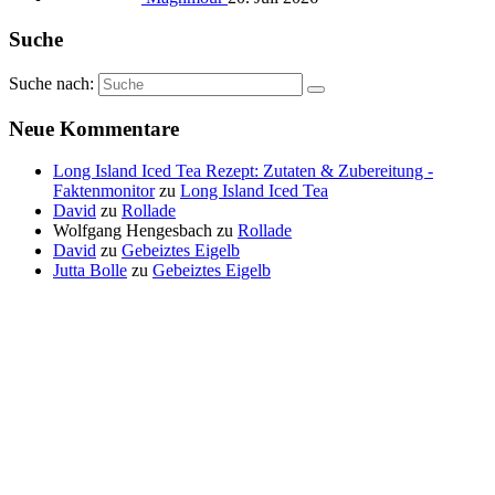
Suche
Suche nach:
Neue Kommentare
Long Island Iced Tea Rezept: Zutaten & Zubereitung -
Faktenmonitor
zu
Long Island Iced Tea
David
zu
Rollade
Wolfgang Hengesbach
zu
Rollade
David
zu
Gebeiztes Eigelb
Jutta Bolle
zu
Gebeiztes Eigelb