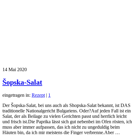
14
Mai 2020
Šopska-Salat
eingetragen in:
Rezept
|
1
Der Šopska-Salat, bei uns auch als Shopska-Salat bekannt, ist DAS
traditionelle Nationalgericht Bulgariens. Oder?Auf jeden Fall ist ein
Salat, der als Beilage zu vielen Gerichten passt und herrlich leicht
und frisch ist.Die Paprika lässt sich gut nebenbei im Ofen rösten, ich
muss aber immer aufpassen, das ich nicht zu ungeduldig beim
Häuten bin, da ich mir meistens die Finger verbrenne.Aber …