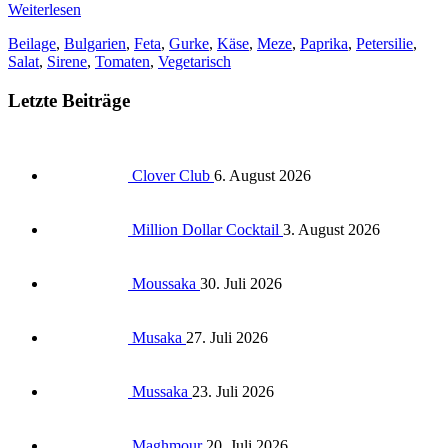
Weiterlesen
Beilage
,
Bulgarien
,
Feta
,
Gurke
,
Käse
,
Meze
,
Paprika
,
Petersilie
,
Salat
,
Sirene
,
Tomaten
,
Vegetarisch
Letzte Beiträge
Clover Club
6. August 2026
Million Dollar Cocktail
3. August 2026
Moussaka
30. Juli 2026
Musaka
27. Juli 2026
Mussaka
23. Juli 2026
Maghmour
20. Juli 2026