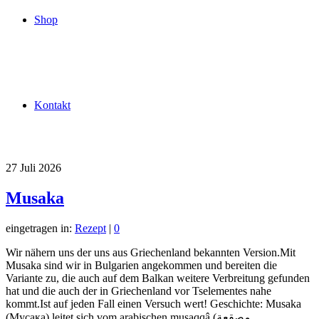
Shop
Kontakt
27
Juli 2026
Musaka
eingetragen in:
Rezept
|
0
Wir nähern uns der uns aus Griechenland bekannten Version.Mit
Musaka sind wir in Bulgarien angekommen und bereiten die
Variante zu, die auch auf dem Balkan weitere Verbreitung gefunden
hat und die auch der in Griechenland vor Tselementes nahe
kommt.Ist auf jeden Fall einen Versuch wert! Geschichte: Musaka
(Мусака) leitet sich vom arabischen musaqqâ (مصقعة,