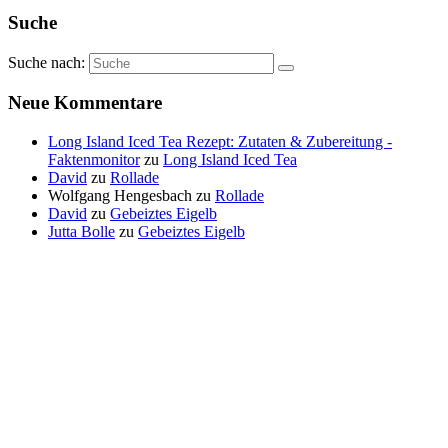
Suche
Suche nach:
Neue Kommentare
Long Island Iced Tea Rezept: Zutaten & Zubereitung -
Faktenmonitor
zu
Long Island Iced Tea
David
zu
Rollade
Wolfgang Hengesbach
zu
Rollade
David
zu
Gebeiztes Eigelb
Jutta Bolle
zu
Gebeiztes Eigelb