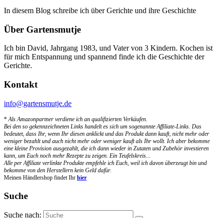
In diesem Blog schreibe ich über Gerichte und ihre Geschichte
Über Gartensmutje
Ich bin David, Jahrgang 1983, und Vater von 3 Kindern. Kochen ist
für mich Entspannung und spannend finde ich die Geschichte der
Gerichte.
Kontakt
info@gartensmutje.de
*
Als Amazonpartner verdiene ich an qualifizierten Verkäufen.
Bei den so gekennzeichneten Links handelt es sich um sogenannte Affiliate-Links. Das
bedeutet, dass Ihr, wenn Ihr diesen anklickt und das Produkt dann kauft, nicht mehr oder
weniger bezahlt und auch nicht mehr oder weniger kauft als Ihr wollt. Ich aber bekomme
eine kleine Provision ausgezahlt, die ich dann wieder in Zutaten und Zubehör investieren
kann, um Euch noch mehr Rezepte zu zeigen. Ein Teufelskreis...
Alle per Affiliate verlinkte Produkte empfehle ich Euch, weil ich davon überzeugt bin und
bekomme von den Herstellern kein Geld dafür.
Meinen Händlershop findet Ihr
hier
Suche
Suche nach: