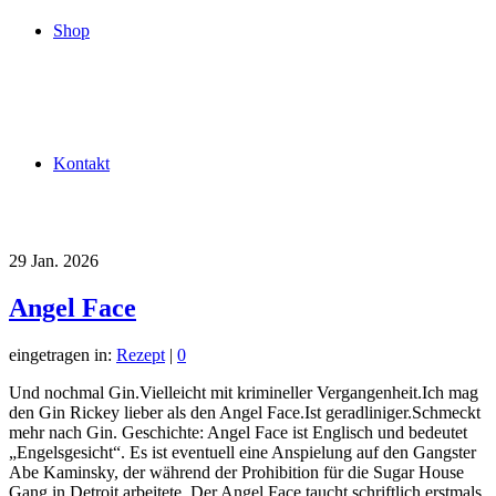
Shop
Kontakt
29
Jan. 2026
Angel Face
eingetragen in:
Rezept
|
0
Und nochmal Gin.Vielleicht mit krimineller Vergangenheit.Ich mag
den Gin Rickey lieber als den Angel Face.Ist geradliniger.Schmeckt
mehr nach Gin. Geschichte: Angel Face ist Englisch und bedeutet
„Engelsgesicht“. Es ist eventuell eine Anspielung auf den Gangster
Abe Kaminsky, der während der Prohibition für die Sugar House
Gang in Detroit arbeitete. Der Angel Face taucht schriftlich erstmals