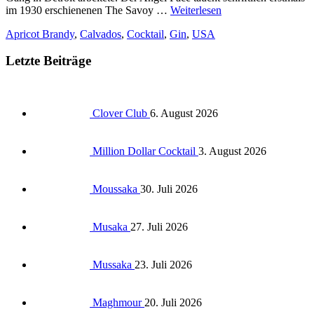
im 1930 erschienenen The Savoy …
Weiterlesen
Apricot Brandy
,
Calvados
,
Cocktail
,
Gin
,
USA
Letzte Beiträge
Clover Club
6. August 2026
Million Dollar Cocktail
3. August 2026
Moussaka
30. Juli 2026
Musaka
27. Juli 2026
Mussaka
23. Juli 2026
Maghmour
20. Juli 2026