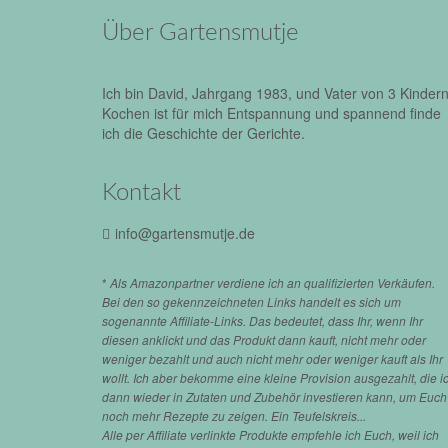
Über Gartensmutje
Ich bin David, Jahrgang 1983, und Vater von 3 Kindern
Kochen ist für mich Entspannung und spannend finde
ich die Geschichte der Gerichte.
Kontakt
info@gartensmutje.de
*
Als Amazonpartner verdiene ich an qualifizierten Verkäufen.
Bei den so gekennzeichneten Links handelt es sich um
sogenannte Affiliate-Links. Das bedeutet, dass Ihr, wenn Ihr
diesen anklickt und das Produkt dann kauft, nicht mehr oder
weniger bezahlt und auch nicht mehr oder weniger kauft als Ihr
wollt. Ich aber bekomme eine kleine Provision ausgezahlt, die i
dann wieder in Zutaten und Zubehör investieren kann, um Euch
noch mehr Rezepte zu zeigen. Ein Teufelskreis...
Alle per Affiliate verlinkte Produkte empfehle ich Euch, weil ich