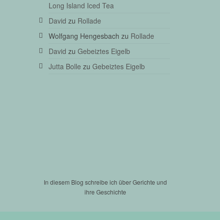
Long Island Iced Tea
David
zu
Rollade
Wolfgang Hengesbach
zu
Rollade
David
zu
Gebeiztes Eigelb
Jutta Bolle
zu
Gebeiztes Eigelb
In diesem Blog schreibe ich über Gerichte und
ihre Geschichte