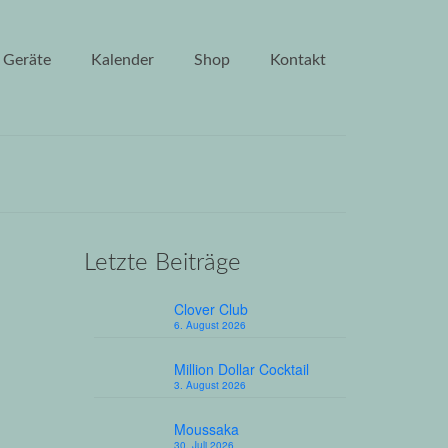
Geräte
Kalender
Shop
Kontakt
Letzte Beiträge
11
Clover Club
SEP. 2023
6. August 2026
Million Dollar Cocktail
3. August 2026
 lecker
Moussaka
30. Juli 2026