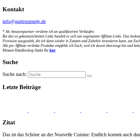
Kontakt
info@gartensmutje.de
*
Als Amazonpartner verdiene ich an qualifizierten Verkäufen.
Bei den so gekennzeichneten Links handelt es sich um sogenannte Affiliate-Links. Das bedeut
Provision ausgezahlt, die ich dann wieder in Zutaten und Zubehör investieren kann, um Euch
Alle per Affiliate verlinkte Produkte empfehle ich Euch, weil ich davon überzeugt bin und b
Meinen Händlershop findet Ihr
hier
Suche
Suche nach:
Letzte Beiträge
Zitat
Das ist das Schöne an der Nouvelle Cuisine: Endlich kommt auch das