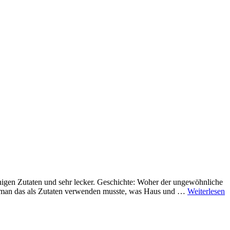
nigen Zutaten und sehr lecker. Geschichte: Woher der ungewöhnliche
ls man das als Zutaten verwenden musste, was Haus und …
Weiterlesen