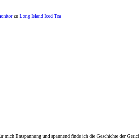
onitor
zu
Long Island Iced Tea
für mich Entspannung und spannend finde ich die Geschichte der Gerich