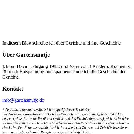
In diesem Blog schreibe ich über Gerichte und ihre Geschichte
Über Gartensmutje
Ich bin David, Jahrgang 1983, und Vater von 3 Kindern. Kochen ist
für mich Entspannung und spannend finde ich die Geschichte der
Gerichte.
Kontakt
info@gartensmutje.de
*
Als Amazonpartner verdiene ich an qualifizierten Verkäufen.
Bei den so gekennzeichneten Links handelt es sich um sogenannte Affiliate-Links. Das
bedeutet, dass Ihr, wenn Ihr diesen anklickt und das Produkt dann kauft, nicht mehr oder
weniger bezahlt und auch nicht mehr oder weniger kauft als Ihr wollt. Ich aber bekomme
eine kleine Provision ausgezahlt, die ich dann wieder in Zutaten und Zubehör investieren
kann, um Euch noch mehr Rezepte zu zeigen. Ein Teufelskreis...