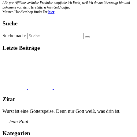
Alle per Affiliate verlinkte Produkte empfehle ich Euch, weil ich davon überzeugt bin und
bekomme von den Herstellern kein Geld dafür.
Meinen Händlershop findet Ihr
hier
Suche
Suche nach:
Letzte Beiträge
Zitat
Wurst ist eine Götterspeise. Denn nur Gott weiß, was drin ist.
—
Jean Paul
Kategorien