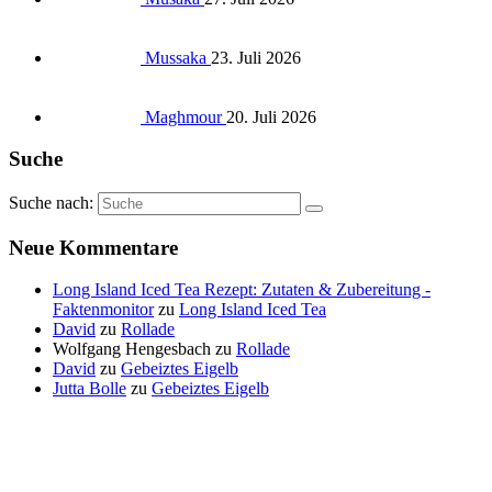
Mussaka
23. Juli 2026
Maghmour
20. Juli 2026
Suche
Suche nach:
Neue Kommentare
Long Island Iced Tea Rezept: Zutaten & Zubereitung -
Faktenmonitor
zu
Long Island Iced Tea
David
zu
Rollade
Wolfgang Hengesbach
zu
Rollade
David
zu
Gebeiztes Eigelb
Jutta Bolle
zu
Gebeiztes Eigelb