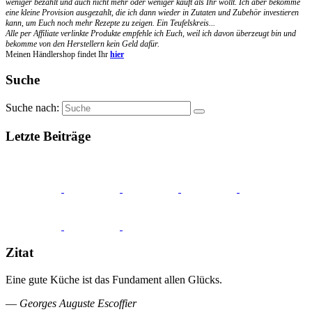
weniger bezahlt und auch nicht mehr oder weniger kauft als Ihr wollt. Ich aber bekomme
eine kleine Provision ausgezahlt, die ich dann wieder in Zutaten und Zubehör investieren
kann, um Euch noch mehr Rezepte zu zeigen. Ein Teufelskreis...
Alle per Affiliate verlinkte Produkte empfehle ich Euch, weil ich davon überzeugt bin und
bekomme von den Herstellern kein Geld dafür.
Meinen Händlershop findet Ihr
hier
Suche
Suche nach:
Letzte Beiträge
Zitat
Eine gute Küche ist das Fundament allen Glücks.
—
Georges Auguste Escoffier