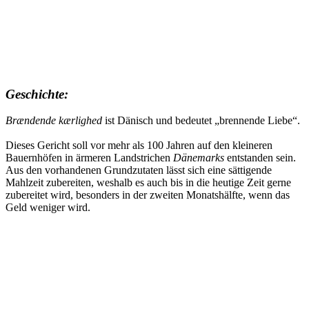
Geschichte:
Brændende kærlighed
ist Dänisch und bedeutet „brennende Liebe“.
Dieses Gericht soll vor mehr als 100 Jahren auf den kleineren
Bauernhöfen in ärmeren Landstrichen
Dänemarks
entstanden sein.
Aus den vorhandenen Grundzutaten lässt sich eine sättigende
Mahlzeit zubereiten, weshalb es auch bis in die heutige Zeit gerne
zubereitet wird, besonders in der zweiten Monatshälfte, wenn das
Geld weniger wird.