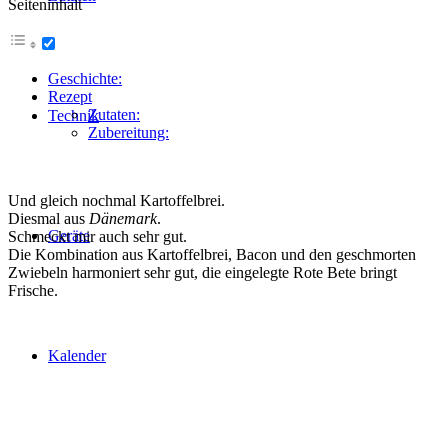
Seiteninhalt
Geschichte:
Rezept
Zutaten:
Technik
Zubereitung:
Und gleich nochmal Kartoffelbrei.
Diesmal aus
Dänemark
.
Geräte
Schmeckt mir auch sehr gut.
Die Kombination aus Kartoffelbrei, Bacon und den geschmorten
Zwiebeln harmoniert sehr gut, die eingelegte Rote Bete bringt
Frische.
Kalender