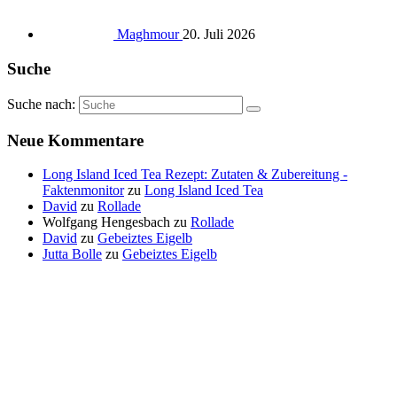
Maghmour
20. Juli 2026
Suche
Suche nach:
Neue Kommentare
Long Island Iced Tea Rezept: Zutaten & Zubereitung -
Faktenmonitor
zu
Long Island Iced Tea
David
zu
Rollade
Wolfgang Hengesbach
zu
Rollade
David
zu
Gebeiztes Eigelb
Jutta Bolle
zu
Gebeiztes Eigelb