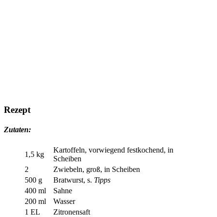
Rezept
Zutaten:
Kartoffeln, vorwiegend festkochend, in
1,5 kg
Scheiben
2
Zwiebeln, groß, in Scheiben
500 g
Bratwurst, s.
Tipps
400 ml
Sahne
200 ml
Wasser
1 EL
Zitronensaft