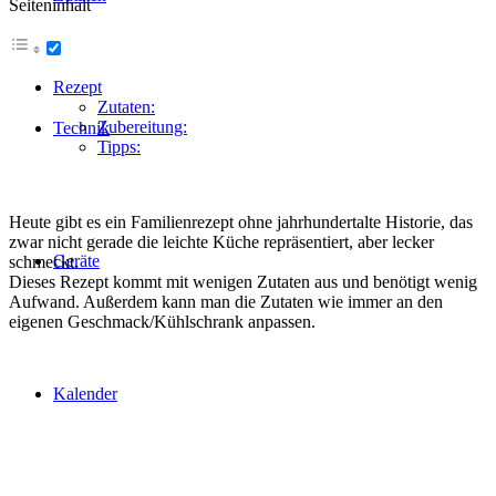
Seiteninhalt
Rezept
Zutaten:
Zubereitung:
Technik
Tipps:
Heute gibt es ein Familienrezept ohne jahrhundertalte Historie, das
zwar nicht gerade die leichte Küche repräsentiert, aber lecker
Geräte
schmeckt.
Dieses Rezept kommt mit wenigen Zutaten aus und benötigt wenig
Aufwand. Außerdem kann man die Zutaten wie immer an den
eigenen Geschmack/Kühlschrank anpassen.
Kalender