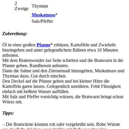
2
Thymian
Zweige
Muskatnuss
*
Salz/Pfeffer
Zubereitung:
Öl in einer großen
Pfanne
* erhitzen, Kartoffeln und Zwiebeln
hineingeben und unter gelegentlichem Rühren etwa 10 Minuten
anbraten.
Mit dem Bratenwender zur Seite schieben und die Bratwurst in die
Pfanne geben. Rundherum anbraten.
Dann die Sahne und den Zitronensaft hinzugeben, Muskatnuss und
Thymian dazu. Gut durch mischen.
Den Deckel auf die Pfanne geben und bei kleiner Hitze die
Kartoffeln garen lassen. Gelegentlich umrühren. Fehlt Flüssigkeit
einfach mit heißem Wasser auffüllen.
Mit Salz und Pfeffer vorsichtig würzen, die Bratwurst bringt schon
Würze mit.
Tipps:
– Die Bratwürste können roh oder vorgebrüht sein. Rohe Würste