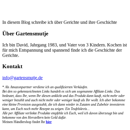
In diesem Blog schreibe ich über Gerichte und ihre Geschichte
Über Gartensmutje
Ich bin David, Jahrgang 1983, und Vater von 3 Kindern. Kochen ist
für mich Entspannung und spannend finde ich die Geschichte der
Gerichte.
Kontakt
info@gartensmutje.de
*
Als Amazonpartner verdiene ich an qualifizierten Verkäufen.
Bei den so gekennzeichneten Links handelt es sich um sogenannte Affiliate-Links. Das
bedeutet, dass Ihr, wenn Ihr diesen anklickt und das Produkt dann kauft, nicht mehr oder
weniger bezahlt und auch nicht mehr oder weniger kauft als Ihr wollt. Ich aber bekomme
eine kleine Provision ausgezahlt, die ich dann wieder in Zutaten und Zubehör investieren
kann, um Euch noch mehr Rezepte zu zeigen. Ein Teufelskreis...
Alle per Affiliate verlinkte Produkte empfehle ich Euch, weil ich davon überzeugt bin und
bekomme von den Herstellern kein Geld dafür.
Meinen Händlershop findet Ihr
hier