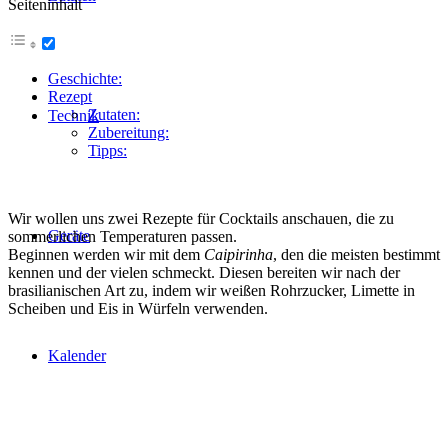
Seiteninhalt
Geschichte:
Rezept
Zutaten:
Technik
Zubereitung:
Tipps:
Wir wollen uns zwei Rezepte für Cocktails anschauen, die zu
Geräte
sommerlichen Temperaturen passen.
Beginnen werden wir mit dem
Caipirinha
, den die meisten bestimmt
kennen und der vielen schmeckt. Diesen bereiten wir nach der
brasilianischen Art zu, indem wir weißen Rohrzucker, Limette in
Scheiben und Eis in Würfeln verwenden.
Kalender