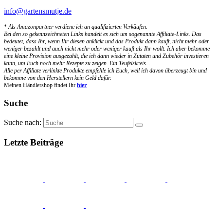
info@gartensmutje.de
*
Als Amazonpartner verdiene ich an qualifizierten Verkäufen.
Bei den so gekennzeichneten Links handelt es sich um sogenannte Affiliate-Links. Das
bedeutet, dass Ihr, wenn Ihr diesen anklickt und das Produkt dann kauft, nicht mehr oder
weniger bezahlt und auch nicht mehr oder weniger kauft als Ihr wollt. Ich aber bekomme
eine kleine Provision ausgezahlt, die ich dann wieder in Zutaten und Zubehör investieren
kann, um Euch noch mehr Rezepte zu zeigen. Ein Teufelskreis...
Alle per Affiliate verlinkte Produkte empfehle ich Euch, weil ich davon überzeugt bin und
bekomme von den Herstellern kein Geld dafür.
Meinen Händlershop findet Ihr
hier
Suche
Suche nach:
Letzte Beiträge