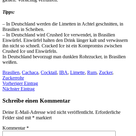
Tipps:
– In Deutschland werden die Limetten in Achtel geschnitten, in
Brasilien in Scheiben.
– In Deutschland wird Crushed Ice verwendet, in Brasilien
Eiswürfel. Eiswürfel halten den Drink länger kalt und verwässern
ihn nicht so schnell. Cracked Ice ist ein Kompromiss zwischen
Crushed Ice und Eiswürfeln.
In Deutschland bevorzugt man dunklen Rohrzucker, in Brasilien
weißen.
Brasilien
,
Cachaça
,
Cocktail
,
IBA
,
Limette
,
Rum
,
Zucker
,
Zuckerrohr
Vorheriger Eintrag
Nächster Eintrag
Schreibe einen Kommentar
Deine E-Mail-Adresse wird nicht veröffentlicht.
Erforderliche
Felder sind mit
*
markiert
Kommentar
*