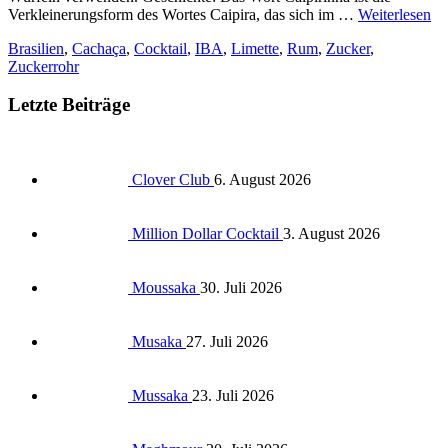
Verkleinerungsform des Wortes Caipira, das sich im …
Weiterlesen
Brasilien
,
Cachaça
,
Cocktail
,
IBA
,
Limette
,
Rum
,
Zucker
,
Zuckerrohr
Letzte Beiträge
Clover Club
6. August 2026
Million Dollar Cocktail
3. August 2026
Moussaka
30. Juli 2026
Musaka
27. Juli 2026
Mussaka
23. Juli 2026