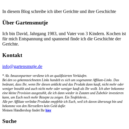
In diesem Blog schreibe ich über Gerichte und ihre Geschichte
Über Gartensmutje
Ich bin David, Jahrgang 1983, und Vater von 3 Kindern. Kochen ist
für mich Entspannung und spannend finde ich die Geschichte der
Gerichte.
Kontakt
info@gartensmutje.de
*
Als Amazonpartner verdiene ich an qualifizierten Verkäufen.
Bei den so gekennzeichneten Links handelt es sich um sogenannte Affiliate-Links. Das
bedeutet, dass Ihr, wenn Ihr diesen anklickt und das Produkt dann kauft, nicht mehr oder
weniger bezahlt und auch nicht mehr oder weniger kauft als Ihr wollt. Ich aber bekomme
eine kleine Provision ausgezahlt, die ich dann wieder in Zutaten und Zubehör investieren
kann, um Euch noch mehr Rezepte zu zeigen. Ein Teufelskreis...
Alle per Affiliate verlinkte Produkte empfehle ich Euch, weil ich davon überzeugt bin und
bekomme von den Herstellern kein Geld dafür.
Meinen Händlershop findet Ihr
hier
Suche