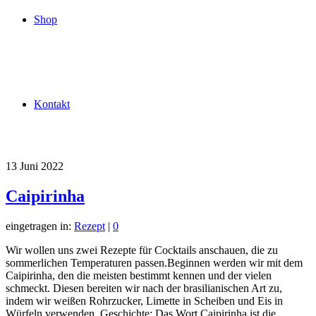
Shop
Kontakt
13
Juni 2022
Caipirinha
eingetragen in:
Rezept
|
0
Wir wollen uns zwei Rezepte für Cocktails anschauen, die zu
sommerlichen Temperaturen passen.Beginnen werden wir mit dem
Caipirinha, den die meisten bestimmt kennen und der vielen
schmeckt. Diesen bereiten wir nach der brasilianischen Art zu,
indem wir weißen Rohrzucker, Limette in Scheiben und Eis in
Würfeln verwenden. Geschichte: Das Wort Caipirinha ist die