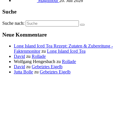
Maghmour
20. Juli 2026
Suche
Suche nach:
Neue Kommentare
Long Island Iced Tea Rezept: Zutaten & Zubereitung -
Faktenmonitor
zu
Long Island Iced Tea
David
zu
Rollade
Wolfgang Hengesbach
zu
Rollade
David
zu
Gebeiztes Eigelb
Jutta Bolle
zu
Gebeiztes Eigelb