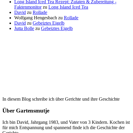
Long Island Iced Tea Rezept: Zutaten & Zubereitung -
Faktenmonitor
zu
Long Island Iced Tea
David
zu
Rollade
Wolfgang Hengesbach
zu
Rollade
David
zu
Gebeiztes Eigelb
Jutta Bolle
zu
Gebeiztes Eigelb
In diesem Blog schreibe ich über Gerichte und ihre Geschichte
Über Gartensmutje
Ich bin David, Jahrgang 1983, und Vater von 3 Kindern. Kochen ist
für mich Entspannung und spannend finde ich die Geschichte der
Gerichte.