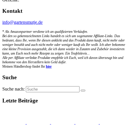
Kontakt
info@gartensmutje.de
*
Als Amazonpartner verdiene ich an qualifizierten Verkäufen.
Bei den so gekennzeichneten Links handelt es sich um sogenannte Affiliate-Links. Das
bedeutet, dass Ihr, wenn Ihr diesen anklickt und das Produkt dann kauft, nicht mehr oder
weniger bezahlt und auch nicht mehr oder weniger kauft als Ihr wollt. Ich aber bekomme
eine kleine Provision ausgezahlt, die ich dann wieder in Zutaten und Zubehör investieren
kann, um Euch noch mehr Rezepte zu zeigen. Ein Teufelskreis...
Alle per Affiliate verlinkte Produkte empfehle ich Euch, weil ich davon überzeugt bin und
bekomme von den Herstellern kein Geld dafür.
Meinen Händlershop findet Ihr
hier
Suche
Suche nach:
Letzte Beiträge