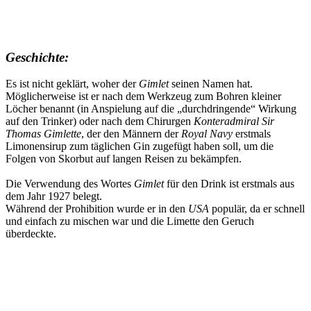
Geschichte:
Es ist nicht geklärt, woher der
Gimlet
seinen Namen hat.
Möglicherweise ist er nach dem Werkzeug zum Bohren kleiner
Löcher benannt (in Anspielung auf die „durchdringende“ Wirkung
auf den Trinker) oder nach dem Chirurgen
Konteradmiral Sir
Thomas Gimlette
, der den Männern der
Royal Navy
erstmals
Limonensirup zum täglichen Gin zugefügt haben soll, um die
Folgen von Skorbut auf langen Reisen zu bekämpfen.
Die Verwendung des Wortes
Gimlet
für den Drink ist erstmals aus
dem Jahr 1927 belegt.
Während der Prohibition wurde er in den
USA
populär, da er schnell
und einfach zu mischen war und die Limette den Geruch
überdeckte.