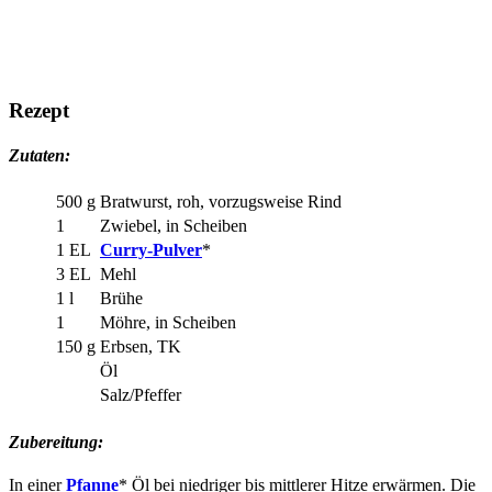
Rezept
Zutaten:
500 g
Bratwurst, roh, vorzugsweise Rind
1
Zwiebel, in Scheiben
1 EL
Curry-Pulver
*
3 EL
Mehl
1 l
Brühe
1
Möhre, in Scheiben
150 g
Erbsen, TK
Öl
Salz/Pfeffer
Zubereitung:
In einer
Pfanne
* Öl bei niedriger bis mittlerer Hitze erwärmen. Die