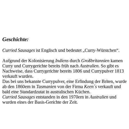
Geschichte:
Curried Sausages
ist Englisch und bedeutet „Curry-Würstchen“.
Aufgrund der Kolonisierung
Indiens
durch
Großbritannien
kamen
Curry und Currygerichte bereits früh nach
Australien
. So gibt es
Nachweise, dass Currygerichte bereits 1806 und Currypulver 1813
verkauft wurden.
Das bei uns bekannte Currypulver, eine Erfindung der Briten, wurde
ab den 1860ern in
Tasmanien
von der Firma
Keen´s
verkauft und
bald eine Standardzutat in australischen Küchen.
Curried Sausages
entstanden in den 1970ern in
Australien
und
wurden eines der Basis-Gerichte der Zeit.