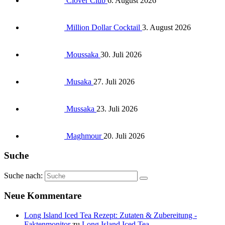
Clover Club
6. August 2026
Million Dollar Cocktail
3. August 2026
Moussaka
30. Juli 2026
Musaka
27. Juli 2026
Mussaka
23. Juli 2026
Maghmour
20. Juli 2026
Suche
Suche nach:
Neue Kommentare
Long Island Iced Tea Rezept: Zutaten & Zubereitung -
Faktenmonitor
zu
Long Island Iced Tea