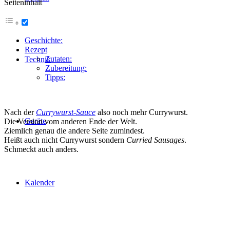
Seiteninhalt
Geschichte:
Rezept
Zutaten:
Technik
Zubereitung:
Tipps:
Nach der
Currywurst-Sauce
also noch mehr Currywurst.
Geräte
Die Version vom anderen Ende der Welt.
Ziemlich genau die andere Seite zumindest.
Heißt auch nicht Currywurst sondern
Curried Sausages
.
Schmeckt auch anders.
Kalender