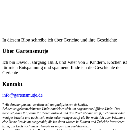
In diesem Blog schreibe ich über Gerichte und ihre Geschichte
Über Gartensmutje
Ich bin David, Jahrgang 1983, und Vater von 3 Kindern. Kochen ist
für mich Entspannung und spannend finde ich die Geschichte der
Gerichte.
Kontakt
info@gartensmutje.de
*
Als Amazonpartner verdiene ich an qualifizierten Verkäufen.
Bei den so gekennzeichneten Links handelt es sich um sogenannte Affiliate-Links. Das
bedeutet, dass Ihr, wenn Ihr diesen anklickt und das Produkt dann kauft, nicht mehr oder
weniger bezahlt und auch nicht mehr oder weniger kauft als Ihr wollt. Ich aber bekomme
eine kleine Provision ausgezahlt, die ich dann wieder in Zutaten und Zubehör investieren
kann, um Euch noch mehr Rezepte zu zeigen. Ein Teufelskreis...