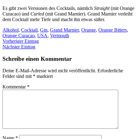
Es gibt zwei Versionen des Cocktails, nämlich
Straight
(mit Orange
Curacao) und
Curled
(mit Grand Marnier). Grand Marnier verleiht
dem Cocktail mehr Tiefe und macht ihn etwas süßer.
Alkohol
,
Cocktail
,
Gin
,
Grand Marnier
,
Orange
,
Orange Bitters
,
Orange Curacao
,
USA
,
Vermouth
Vorheriger Eintrag
Nächster Eintrag
Schreibe einen Kommentar
Deine E-Mail-Adresse wird nicht veröffentlicht.
Erforderliche
Felder sind mit
*
markiert
Kommentar
*
Name
*