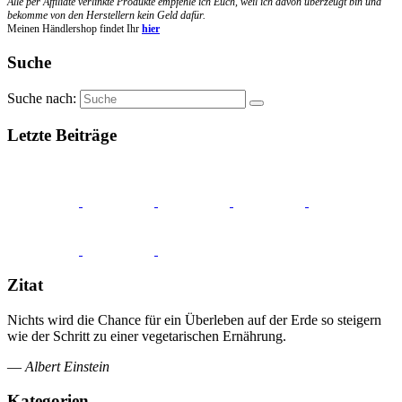
Alle per Affiliate verlinkte Produkte empfehle ich Euch, weil ich davon überzeugt bin und
bekomme von den Herstellern kein Geld dafür.
Meinen Händlershop findet Ihr
hier
Suche
Suche nach:
Letzte Beiträge
Zitat
Nichts wird die Chance für ein Überleben auf der Erde so steigern
wie der Schritt zu einer vegetarischen Ernährung.
—
Albert Einstein
Kategorien