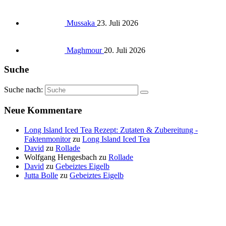
Mussaka
23. Juli 2026
Maghmour
20. Juli 2026
Suche
Suche nach:
Neue Kommentare
Long Island Iced Tea Rezept: Zutaten & Zubereitung -
Faktenmonitor
zu
Long Island Iced Tea
David
zu
Rollade
Wolfgang Hengesbach
zu
Rollade
David
zu
Gebeiztes Eigelb
Jutta Bolle
zu
Gebeiztes Eigelb