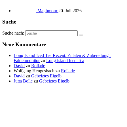
Maghmour
20. Juli 2026
Suche
Suche nach:
Neue Kommentare
Long Island Iced Tea Rezept: Zutaten & Zubereitung -
Faktenmonitor
zu
Long Island Iced Tea
David
zu
Rollade
Wolfgang Hengesbach
zu
Rollade
David
zu
Gebeiztes Eigelb
Jutta Bolle
zu
Gebeiztes Eigelb