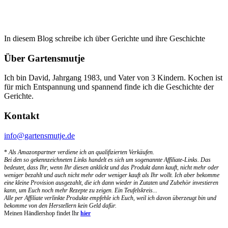
In diesem Blog schreibe ich über Gerichte und ihre Geschichte
Über Gartensmutje
Ich bin David, Jahrgang 1983, und Vater von 3 Kindern. Kochen ist
für mich Entspannung und spannend finde ich die Geschichte der
Gerichte.
Kontakt
info@gartensmutje.de
*
Als Amazonpartner verdiene ich an qualifizierten Verkäufen.
Bei den so gekennzeichneten Links handelt es sich um sogenannte Affiliate-Links. Das
bedeutet, dass Ihr, wenn Ihr diesen anklickt und das Produkt dann kauft, nicht mehr oder
weniger bezahlt und auch nicht mehr oder weniger kauft als Ihr wollt. Ich aber bekomme
eine kleine Provision ausgezahlt, die ich dann wieder in Zutaten und Zubehör investieren
kann, um Euch noch mehr Rezepte zu zeigen. Ein Teufelskreis...
Alle per Affiliate verlinkte Produkte empfehle ich Euch, weil ich davon überzeugt bin und
bekomme von den Herstellern kein Geld dafür.
Meinen Händlershop findet Ihr
hier