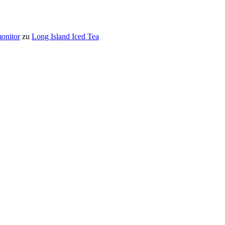
onitor
zu
Long Island Iced Tea