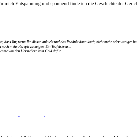
für mich Entspannung und spannend finde ich die Geschichte der Gerich
et, dass Ihr, wenn Ihr diesen anklickt und das Produkt dann kauft, nicht mehr oder weniger be
 noch mehr Rezepte zu zeigen. Ein Teufelskreis...
ekomme von den Herstellern kein Geld dafür.