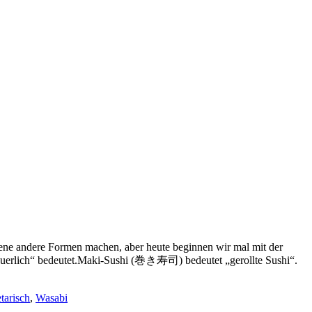
ene andere Formen machen, aber heute beginnen wir mal mit der
/säuerlich“ bedeutet.Maki-Sushi (巻き寿司) bedeutet „gerollte Sushi“.
tarisch
,
Wasabi