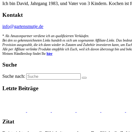
Ich bin David, Jahrgang 1983, und Vater von 3 Kindern. Kochen ist 
Kontakt
info@gartensmutje.de
*
Als Amazonpartner verdiene ich an qualifizierten Verkäufen.
Bei den so gekennzeichneten Links handelt es sich um sogenannte Affiliate-Links. Das bedeut
Provision ausgezahlt, die ich dann wieder in Zutaten und Zubehör investieren kann, um Euch
Alle per Affiliate verlinkte Produkte empfehle ich Euch, weil ich davon überzeugt bin und b
Meinen Händlershop findet Ihr
hier
Suche
Suche nach:
Letzte Beiträge
Zitat