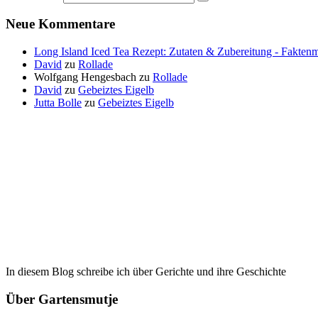
Neue Kommentare
Long Island Iced Tea Rezept: Zutaten & Zubereitung - Faktenm
David
zu
Rollade
Wolfgang Hengesbach
zu
Rollade
David
zu
Gebeiztes Eigelb
Jutta Bolle
zu
Gebeiztes Eigelb
In diesem Blog schreibe ich über Gerichte und ihre Geschichte
Über Gartensmutje