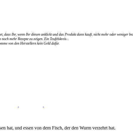
et, dass Ihr, wenn Ihr diesen anklickt und das Produkt dann kauft, nicht mehr oder weniger be
 noch mehr Rezepte zu zeigen. Ein Teufelskreis...
ekomme von den Herstellern kein Geld dafür.
n hat, und essen von dem Fisch, der den Wurm verzehrt hat.