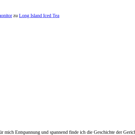
onitor
zu
Long Island Iced Tea
für mich Entspannung und spannend finde ich die Geschichte der Gerich