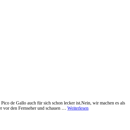
co de Gallo auch für sich schon lecker ist.Nein, wir machen es als
rper vor den Fernseher und schauen …
Weiterlesen