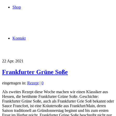
Shop
Kontakt
22
Apr. 2021
Frankfurter Grüne Soße
eingetragen in:
Rezept
|
0
Als zweites Rezept diese Woche machen wir einen Klassiker aus
Hessen, die berühmte Frankfurter Grüne Soße. Geschichte:
Frankfurter Grüne Soße, auch als Frankfurter Grie Soß bekannt oder
Sauce Francfort, ist eine Kräutersoße aus Frankfurt/Main, deren
Saison traditionell an Gründonnerstag beginnt und bis zum ersten
Frost im Herbst reicht. Frankfurter Grüne Soße beschreibt nicht nur