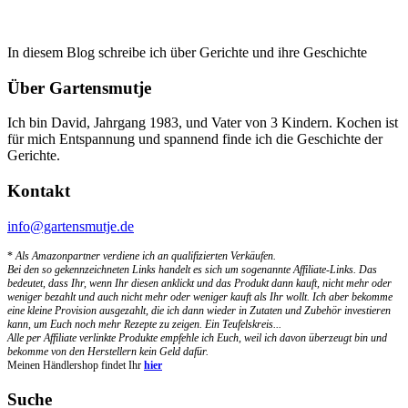
In diesem Blog schreibe ich über Gerichte und ihre Geschichte
Über Gartensmutje
Ich bin David, Jahrgang 1983, und Vater von 3 Kindern. Kochen ist
für mich Entspannung und spannend finde ich die Geschichte der
Gerichte.
Kontakt
info@gartensmutje.de
*
Als Amazonpartner verdiene ich an qualifizierten Verkäufen.
Bei den so gekennzeichneten Links handelt es sich um sogenannte Affiliate-Links. Das
bedeutet, dass Ihr, wenn Ihr diesen anklickt und das Produkt dann kauft, nicht mehr oder
weniger bezahlt und auch nicht mehr oder weniger kauft als Ihr wollt. Ich aber bekomme
eine kleine Provision ausgezahlt, die ich dann wieder in Zutaten und Zubehör investieren
kann, um Euch noch mehr Rezepte zu zeigen. Ein Teufelskreis...
Alle per Affiliate verlinkte Produkte empfehle ich Euch, weil ich davon überzeugt bin und
bekomme von den Herstellern kein Geld dafür.
Meinen Händlershop findet Ihr
hier
Suche