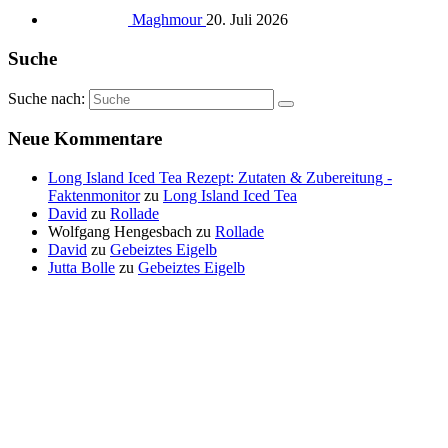
Maghmour
20. Juli 2026
Suche
Suche nach:
Neue Kommentare
Long Island Iced Tea Rezept: Zutaten & Zubereitung -
Faktenmonitor
zu
Long Island Iced Tea
David
zu
Rollade
Wolfgang Hengesbach
zu
Rollade
David
zu
Gebeiztes Eigelb
Jutta Bolle
zu
Gebeiztes Eigelb