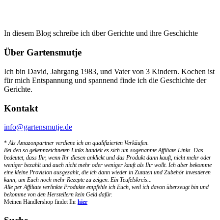
In diesem Blog schreibe ich über Gerichte und ihre Geschichte
Über Gartensmutje
Ich bin David, Jahrgang 1983, und Vater von 3 Kindern. Kochen ist
für mich Entspannung und spannend finde ich die Geschichte der
Gerichte.
Kontakt
info@gartensmutje.de
*
Als Amazonpartner verdiene ich an qualifizierten Verkäufen.
Bei den so gekennzeichneten Links handelt es sich um sogenannte Affiliate-Links. Das
bedeutet, dass Ihr, wenn Ihr diesen anklickt und das Produkt dann kauft, nicht mehr oder
weniger bezahlt und auch nicht mehr oder weniger kauft als Ihr wollt. Ich aber bekomme
eine kleine Provision ausgezahlt, die ich dann wieder in Zutaten und Zubehör investieren
kann, um Euch noch mehr Rezepte zu zeigen. Ein Teufelskreis...
Alle per Affiliate verlinkte Produkte empfehle ich Euch, weil ich davon überzeugt bin und
bekomme von den Herstellern kein Geld dafür.
Meinen Händlershop findet Ihr
hier