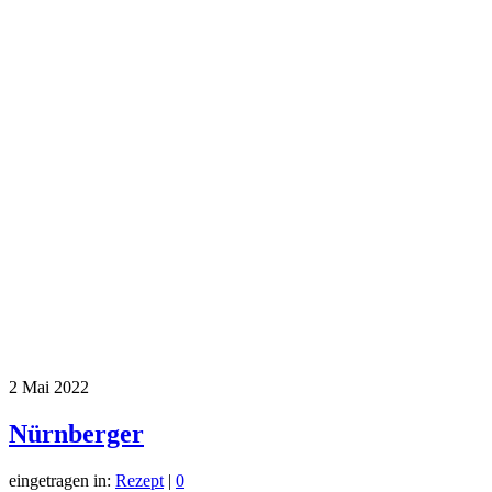
2
Mai 2022
Nürnberger
eingetragen in:
Rezept
|
0