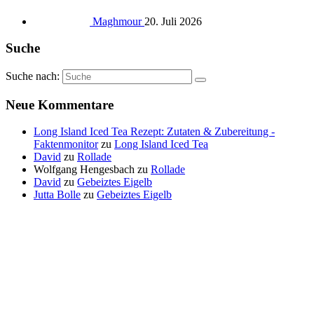
Maghmour
20. Juli 2026
Suche
Suche nach:
Neue Kommentare
Long Island Iced Tea Rezept: Zutaten & Zubereitung -
Faktenmonitor
zu
Long Island Iced Tea
David
zu
Rollade
Wolfgang Hengesbach
zu
Rollade
David
zu
Gebeiztes Eigelb
Jutta Bolle
zu
Gebeiztes Eigelb