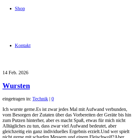
Shop
Kontakt
14
Feb. 2026
Wursten
eingetragen in:
Technik
|
0
Ich wurste gerne.Es ist zwar jedes Mal mit Aufwand verbunden,
vom Besorgen der Zutaten über das Vorbereiten der Geräte bis hin
zum Putzen hinterher, aber es macht Spaß, etwas für mich nicht
Alltägliches zu tun, dass zwar viel Aufwand bedeutet, aber
gleichzeitig ein ganz individuelles Ergebnis erzielt.Und wer spielt
nicht gerne mit scharfen Messern und einem Fleischwolf?Aber