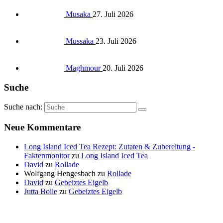
Musaka
27. Juli 2026
Mussaka
23. Juli 2026
Maghmour
20. Juli 2026
Suche
Suche nach:
Neue Kommentare
Long Island Iced Tea Rezept: Zutaten & Zubereitung -
Faktenmonitor
zu
Long Island Iced Tea
David
zu
Rollade
Wolfgang Hengesbach
zu
Rollade
David
zu
Gebeiztes Eigelb
Jutta Bolle
zu
Gebeiztes Eigelb