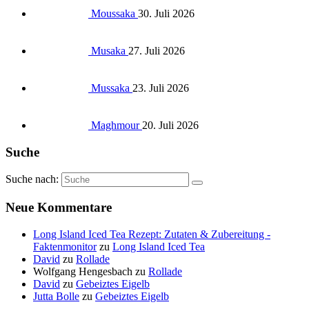
Moussaka
30. Juli 2026
Musaka
27. Juli 2026
Mussaka
23. Juli 2026
Maghmour
20. Juli 2026
Suche
Suche nach:
Neue Kommentare
Long Island Iced Tea Rezept: Zutaten & Zubereitung -
Faktenmonitor
zu
Long Island Iced Tea
David
zu
Rollade
Wolfgang Hengesbach
zu
Rollade
David
zu
Gebeiztes Eigelb
Jutta Bolle
zu
Gebeiztes Eigelb