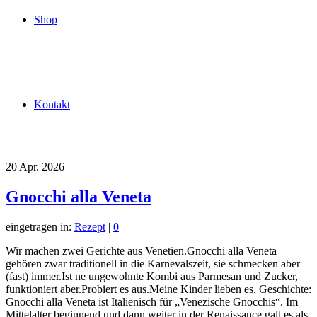
Shop
Kontakt
20
Apr. 2026
Gnocchi alla Veneta
eingetragen in:
Rezept
|
0
Wir machen zwei Gerichte aus Venetien.Gnocchi alla Veneta
gehören zwar traditionell in die Karnevalszeit, sie schmecken aber
(fast) immer.Ist ne ungewohnte Kombi aus Parmesan und Zucker,
funktioniert aber.Probiert es aus.Meine Kinder lieben es. Geschichte:
Gnocchi alla Veneta ist Italienisch für „Venezische Gnocchis“. Im
Mittelalter beginnend und dann weiter in der Renaissance galt es als