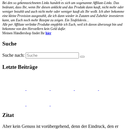
Bei den so gekennzeichneten Links handelt es sich um sogenannte Affiliate-Links. Das
bedeutet, dass Ihr, wenn Ihr diesen anklickt und das Produkt dann kauft, nicht mehr oder
weniger bezahlt und auch nicht mehr oder weniger kauft als Ihr wollt. Ich aber bekomme
eine kleine Provision ausgezahlt, die ich dann wieder in Zutaten und Zubehör investieren
kann, um Euch noch mehr Rezepte zu zeigen. Ein Teufelskreis...
Alle per Affiliate verlinkte Produkte empfehle ich Euch, weil ich davon überzeugt bin und
bekomme von den Herstellern kein Geld dafür.
Meinen Händlershop findet Ihr
hier
Suche
Suche nach:
Letzte Beiträge
Zitat
Aber kein Genuss ist vorübergehend, denn der Eindruck, den er