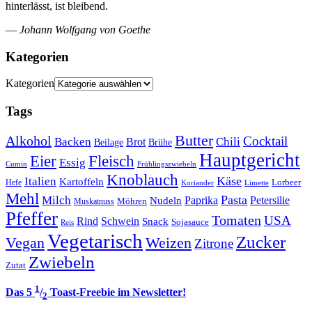
hinterlässt, ist bleibend.
—
Johann Wolfgang von Goethe
Kategorien
Kategorien
Tags
Butter
Alkohol
Cocktail
Backen
Brot
Chili
Brühe
Beilage
Hauptgericht
Eier
Fleisch
Essig
Cumin
Frühlingszwiebeln
Knoblauch
Italien
Käse
Kartoffeln
Lorbeer
Hefe
Koriander
Limette
Mehl
Pasta
Milch
Paprika
Petersilie
Nudeln
Möhren
Muskatnuss
Pfeffer
Tomaten
USA
Rind
Schwein
Snack
Sojasauce
Reis
Vegetarisch
Zucker
Vegan
Weizen
Zitrone
Zwiebeln
Zutat
1
Das 5
/
Toast-Freebie im Newsletter!
2