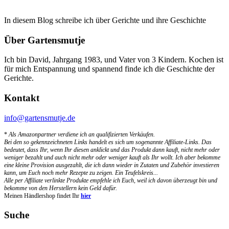
In diesem Blog schreibe ich über Gerichte und ihre Geschichte
Über Gartensmutje
Ich bin David, Jahrgang 1983, und Vater von 3 Kindern. Kochen ist
für mich Entspannung und spannend finde ich die Geschichte der
Gerichte.
Kontakt
info@gartensmutje.de
*
Als Amazonpartner verdiene ich an qualifizierten Verkäufen.
Bei den so gekennzeichneten Links handelt es sich um sogenannte Affiliate-Links. Das
bedeutet, dass Ihr, wenn Ihr diesen anklickt und das Produkt dann kauft, nicht mehr oder
weniger bezahlt und auch nicht mehr oder weniger kauft als Ihr wollt. Ich aber bekomme
eine kleine Provision ausgezahlt, die ich dann wieder in Zutaten und Zubehör investieren
kann, um Euch noch mehr Rezepte zu zeigen. Ein Teufelskreis...
Alle per Affiliate verlinkte Produkte empfehle ich Euch, weil ich davon überzeugt bin und
bekomme von den Herstellern kein Geld dafür.
Meinen Händlershop findet Ihr
hier
Suche