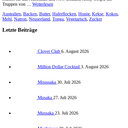
Truppen von …
Weiterlesen
Australien
,
Backen
,
Butter
,
Haferflocken
,
Honig
,
Kekse
,
Kokos
,
Mehl
,
Natron
,
Neuseeland
,
Tonga
,
Vegetarisch
,
Zucker
Letzte Beiträge
Clover Club
6. August 2026
Million Dollar Cocktail
3. August 2026
Moussaka
30. Juli 2026
Musaka
27. Juli 2026
Mussaka
23. Juli 2026