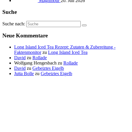
Maghmour
20. Juli 2026
Suche
Suche nach:
Neue Kommentare
Long Island Iced Tea Rezept: Zutaten & Zubereitung -
Faktenmonitor
zu
Long Island Iced Tea
David
zu
Rollade
Wolfgang Hengesbach
zu
Rollade
David
zu
Gebeiztes Eigelb
Jutta Bolle
zu
Gebeiztes Eigelb