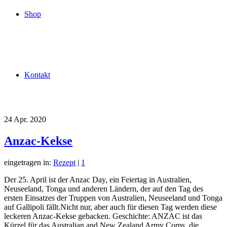
Shop
Kontakt
24
Apr. 2020
Anzac-Kekse
eingetragen in:
Rezept
|
1
Der 25. April ist der Anzac Day, ein Feiertag in Australien,
Neuseeland, Tonga und anderen Ländern, der auf den Tag des
ersten Einsatzes der Truppen von Australien, Neuseeland und Tonga
auf Gallipoli fällt.Nicht nur, aber auch für diesen Tag werden diese
leckeren Anzac-Kekse gebacken. Geschichte: ANZAC ist das
Kürzel für das Australian and New Zealand Army Corps, die