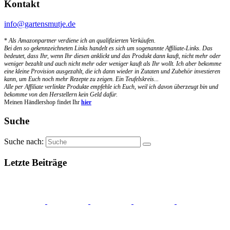
Kontakt
info@gartensmutje.de
*
Als Amazonpartner verdiene ich an qualifizierten Verkäufen.
Bei den so gekennzeichneten Links handelt es sich um sogenannte Affiliate-Links. Das
bedeutet, dass Ihr, wenn Ihr diesen anklickt und das Produkt dann kauft, nicht mehr oder
weniger bezahlt und auch nicht mehr oder weniger kauft als Ihr wollt. Ich aber bekomme
eine kleine Provision ausgezahlt, die ich dann wieder in Zutaten und Zubehör investieren
kann, um Euch noch mehr Rezepte zu zeigen. Ein Teufelskreis...
Alle per Affiliate verlinkte Produkte empfehle ich Euch, weil ich davon überzeugt bin und
bekomme von den Herstellern kein Geld dafür.
Meinen Händlershop findet Ihr
hier
Suche
Suche nach:
Letzte Beiträge