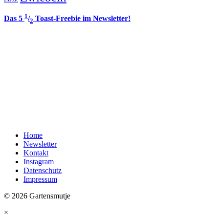
1
Das 5
/
Toast-Freebie im Newsletter!
2
Home
Newsletter
Kontakt
Instagram
Datenschutz
Impressum
© 2026 Gartensmutje
×