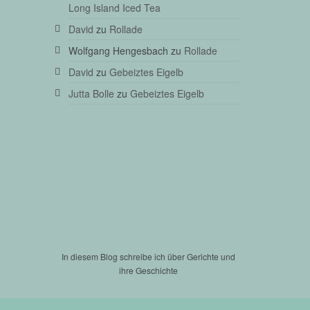
nd
Salat
Long Island Iced Tea
,
,
David
zu
Rollade
Wolfgang Hengesbach
zu
Rollade
David
zu
Gebeiztes Eigelb
Jutta Bolle
zu
Gebeiztes Eigelb
In diesem Blog schreibe ich über Gerichte und
ihre Geschichte