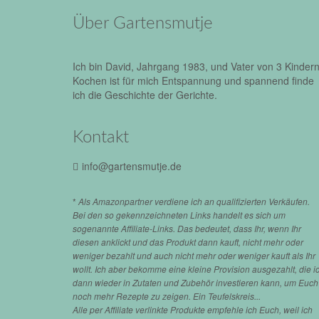
Über Gartensmutje
Ich bin David, Jahrgang 1983, und Vater von 3 Kindern
Kochen ist für mich Entspannung und spannend finde
ich die Geschichte der Gerichte.
Kontakt
info@gartensmutje.de
*
Als Amazonpartner verdiene ich an qualifizierten Verkäufen.
Bei den so gekennzeichneten Links handelt es sich um
sogenannte Affiliate-Links. Das bedeutet, dass Ihr, wenn Ihr
diesen anklickt und das Produkt dann kauft, nicht mehr oder
weniger bezahlt und auch nicht mehr oder weniger kauft als Ihr
wollt. Ich aber bekomme eine kleine Provision ausgezahlt, die i
dann wieder in Zutaten und Zubehör investieren kann, um Euch
noch mehr Rezepte zu zeigen. Ein Teufelskreis...
Alle per Affiliate verlinkte Produkte empfehle ich Euch, weil ich