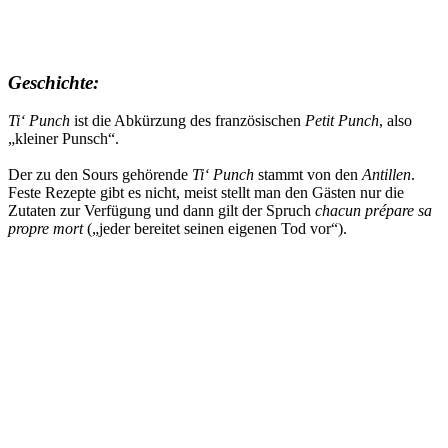
Geschichte:
Ti‘ Punch
ist die Abkürzung des französischen
Petit Punch
, also
„kleiner Punsch“.
Der zu den Sours gehörende
Ti‘ Punch
stammt von den
Antillen
.
Feste Rezepte gibt es nicht, meist stellt man den Gästen nur die
Zutaten zur Verfügung und dann gilt der Spruch
chacun prépare sa
propre mort
(„jeder bereitet seinen eigenen Tod vor“).