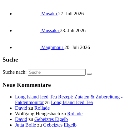
Musaka
27. Juli 2026
Mussaka
23. Juli 2026
Maghmour
20. Juli 2026
Suche
Suche nach:
Neue Kommentare
Long Island Iced Tea Rezept: Zutaten & Zubereitung -
Faktenmonitor
zu
Long Island Iced Tea
David
zu
Rollade
Wolfgang Hengesbach
zu
Rollade
David
zu
Gebeiztes Eigelb
Jutta Bolle
zu
Gebeiztes Eigelb