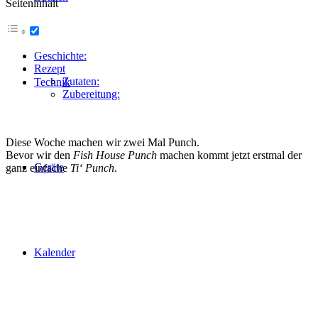
Seiteninhalt
Geschichte:
Rezept
Zutaten:
Technik
Zubereitung:
Diese Woche machen wir zwei Mal Punch.
Bevor wir den
Fish House Punch
machen kommt jetzt erstmal der
Geräte
ganz einfache
Ti‘ Punch
.
Kalender