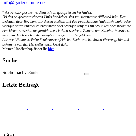
info@gartensmutje.de
*
Als Amazonpartner verdiene ich an qualifizierten Verkäufen.
Bei den so gekennzeichneten Links handelt es sich um sogenannte Affiliate-Links. Das
bedeutet, dass Ihr, wenn Ihr diesen anklickt und das Produkt dann kauft, nicht mehr oder
weniger bezahlt und auch nicht mehr oder weniger kauft als Ihr wollt. Ich aber bekomme
eine kleine Provision ausgezahlt, die ich dann wieder in Zutaten und Zubehör investieren
kann, um Euch noch mehr Rezepte zu zeigen. Ein Teufelskreis...
Alle per Affiliate verlinkte Produkte empfehle ich Euch, weil ich davon überzeugt bin und
bekomme von den Herstellern kein Geld dafür.
Meinen Händlershop findet Ihr
hier
Suche
Suche nach:
Letzte Beiträge
Zitat