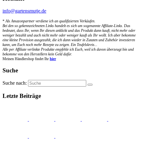
info@gartensmutje.de
*
Als Amazonpartner verdiene ich an qualifizierten Verkäufen.
Bei den so gekennzeichneten Links handelt es sich um sogenannte Affiliate-Links. Das
bedeutet, dass Ihr, wenn Ihr diesen anklickt und das Produkt dann kauft, nicht mehr oder
weniger bezahlt und auch nicht mehr oder weniger kauft als Ihr wollt. Ich aber bekomme
eine kleine Provision ausgezahlt, die ich dann wieder in Zutaten und Zubehör investieren
kann, um Euch noch mehr Rezepte zu zeigen. Ein Teufelskreis...
Alle per Affiliate verlinkte Produkte empfehle ich Euch, weil ich davon überzeugt bin und
bekomme von den Herstellern kein Geld dafür.
Meinen Händlershop findet Ihr
hier
Suche
Suche nach:
Letzte Beiträge