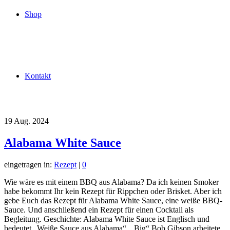
Shop
Kontakt
19
Aug. 2024
Alabama White Sauce
eingetragen in:
Rezept
|
0
Wie wäre es mit einem BBQ aus Alabama? Da ich keinen Smoker
habe bekommt Ihr kein Rezept für Rippchen oder Brisket. Aber ich
gebe Euch das Rezept für Alabama White Sauce, eine weiße BBQ-
Sauce. Und anschließend ein Rezept für einen Cocktail als
Begleitung. Geschichte: Alabama White Sauce ist Englisch und
bedeutet „Weiße Sauce aus Alabama“. „Big“ Bob Gibson arbeitete