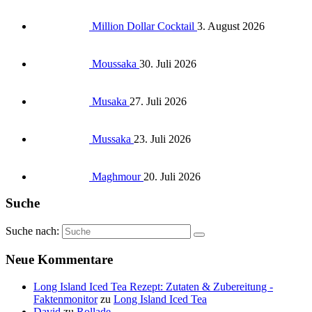
Million Dollar Cocktail
3. August 2026
Moussaka
30. Juli 2026
Musaka
27. Juli 2026
Mussaka
23. Juli 2026
Maghmour
20. Juli 2026
Suche
Suche nach:
Neue Kommentare
Long Island Iced Tea Rezept: Zutaten & Zubereitung -
Faktenmonitor
zu
Long Island Iced Tea
David
zu
Rollade