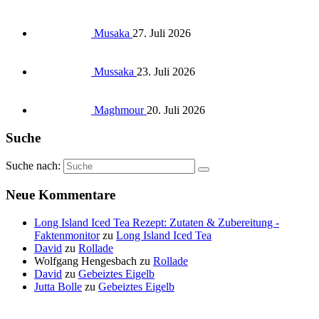
Musaka
27. Juli 2026
Mussaka
23. Juli 2026
Maghmour
20. Juli 2026
Suche
Suche nach:
Neue Kommentare
Long Island Iced Tea Rezept: Zutaten & Zubereitung -
Faktenmonitor
zu
Long Island Iced Tea
David
zu
Rollade
Wolfgang Hengesbach
zu
Rollade
David
zu
Gebeiztes Eigelb
Jutta Bolle
zu
Gebeiztes Eigelb