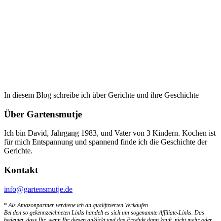
In diesem Blog schreibe ich über Gerichte und ihre Geschichte
Über Gartensmutje
Ich bin David, Jahrgang 1983, und Vater von 3 Kindern. Kochen ist
für mich Entspannung und spannend finde ich die Geschichte der
Gerichte.
Kontakt
info@gartensmutje.de
*
Als Amazonpartner verdiene ich an qualifizierten Verkäufen.
Bei den so gekennzeichneten Links handelt es sich um sogenannte Affiliate-Links. Das
bedeutet, dass Ihr, wenn Ihr diesen anklickt und das Produkt dann kauft, nicht mehr oder