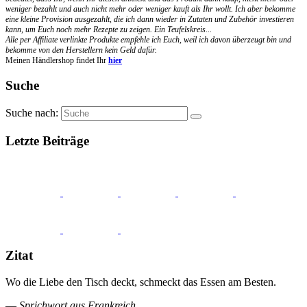
weniger bezahlt und auch nicht mehr oder weniger kauft als Ihr wollt. Ich aber bekomme
eine kleine Provision ausgezahlt, die ich dann wieder in Zutaten und Zubehör investieren
kann, um Euch noch mehr Rezepte zu zeigen. Ein Teufelskreis...
Alle per Affiliate verlinkte Produkte empfehle ich Euch, weil ich davon überzeugt bin und
bekomme von den Herstellern kein Geld dafür.
Meinen Händlershop findet Ihr
hier
Suche
Suche nach:
Letzte Beiträge
Zitat
Wo die Liebe den Tisch deckt, schmeckt das Essen am Besten.
—
Sprichwort aus Frankreich