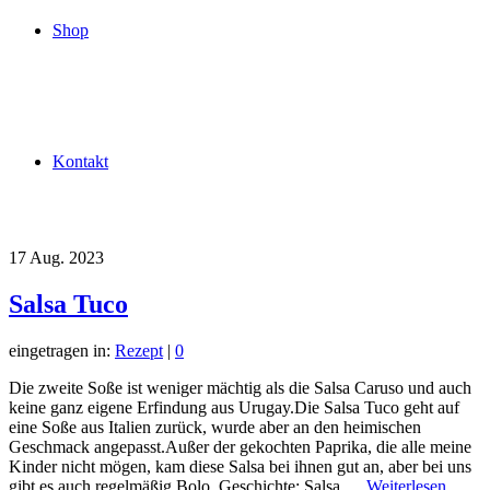
Shop
Kontakt
17
Aug. 2023
Salsa Tuco
eingetragen in:
Rezept
|
0
Die zweite Soße ist weniger mächtig als die Salsa Caruso und auch
keine ganz eigene Erfindung aus Urugay.Die Salsa Tuco geht auf
eine Soße aus Italien zurück, wurde aber an den heimischen
Geschmack angepasst.Außer der gekochten Paprika, die alle meine
Kinder nicht mögen, kam diese Salsa bei ihnen gut an, aber bei uns
gibt es auch regelmäßig Bolo. Geschichte: Salsa …
Weiterlesen