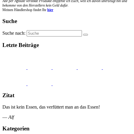
Alle per Affiliate verlinkte Produkte empfehle ich Euch, weil ich davon überzeugt bin und
bekomme von den Herstellern kein Geld dafür.
Meinen Händlershop findet Ihr
hier
Suche
Suche nach:
Letzte Beiträge
Zitat
Das ist kein Essen, das verfüttert man an das Essen!
—
Alf
Kategorien