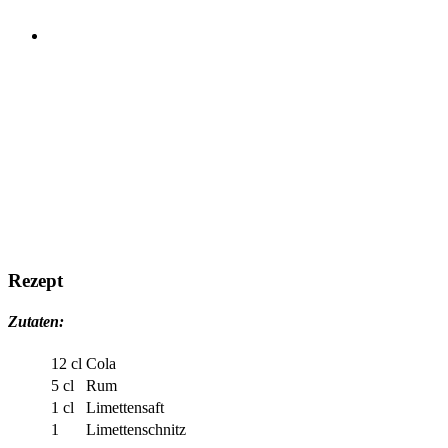
Rezept
Zutaten:
12 cl
Cola
5 cl
Rum
1 cl
Limettensaft
1
Limettenschnitz