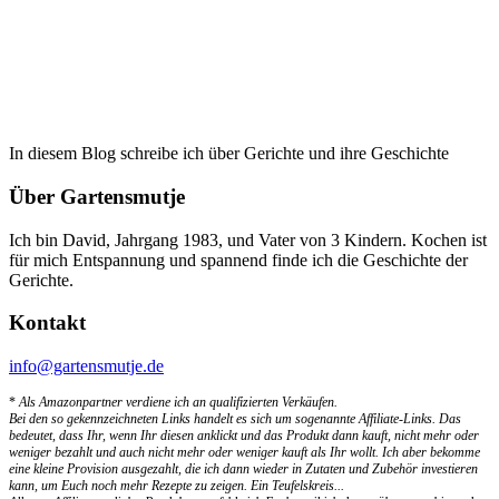
In diesem Blog schreibe ich über Gerichte und ihre Geschichte
Über Gartensmutje
Ich bin David, Jahrgang 1983, und Vater von 3 Kindern. Kochen ist
für mich Entspannung und spannend finde ich die Geschichte der
Gerichte.
Kontakt
info@gartensmutje.de
*
Als Amazonpartner verdiene ich an qualifizierten Verkäufen.
Bei den so gekennzeichneten Links handelt es sich um sogenannte Affiliate-Links. Das
bedeutet, dass Ihr, wenn Ihr diesen anklickt und das Produkt dann kauft, nicht mehr oder
weniger bezahlt und auch nicht mehr oder weniger kauft als Ihr wollt. Ich aber bekomme
eine kleine Provision ausgezahlt, die ich dann wieder in Zutaten und Zubehör investieren
kann, um Euch noch mehr Rezepte zu zeigen. Ein Teufelskreis...