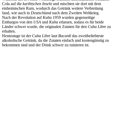
Cola auf die
karibischen Inseln
und mischten sie dort mit dem
einheimischen Rum, wodurch das Getränk weitere Verbreitung
fand, wie auch in
Deutschland
nach dem Zweiten Weltkrieg.
Nach der Revolution auf
Kuba
1959 wurden gegenseitige
Embargos von den
USA
und
Kuba
erlassen, sodass es für beide
Länder schwer wurde, die originalen Zutaten für den
Cuba Libre
zu
erhalten.
Heutzutage ist der
Cuba Libre
laut
Bacardi
das zweitbeliebteste
alkoholische Getränk, da die Zutaten einfach und kostengünstig zu
bekommen sind und der Drink schwer zu ruinieren ist.