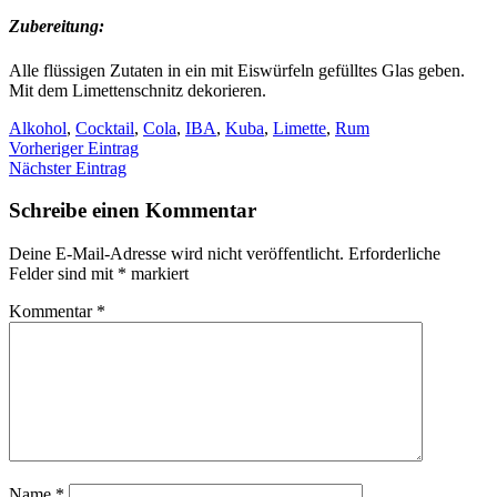
Zubereitung:
Alle flüssigen Zutaten in ein mit Eiswürfeln gefülltes Glas geben.
Mit dem Limettenschnitz dekorieren.
Alkohol
,
Cocktail
,
Cola
,
IBA
,
Kuba
,
Limette
,
Rum
Vorheriger Eintrag
Nächster Eintrag
Schreibe einen Kommentar
Deine E-Mail-Adresse wird nicht veröffentlicht.
Erforderliche
Felder sind mit
*
markiert
Kommentar
*
Name
*