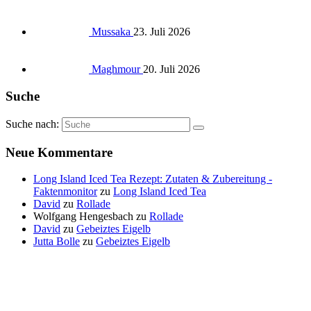
Mussaka
23. Juli 2026
Maghmour
20. Juli 2026
Suche
Suche nach:
Neue Kommentare
Long Island Iced Tea Rezept: Zutaten & Zubereitung -
Faktenmonitor
zu
Long Island Iced Tea
David
zu
Rollade
Wolfgang Hengesbach
zu
Rollade
David
zu
Gebeiztes Eigelb
Jutta Bolle
zu
Gebeiztes Eigelb