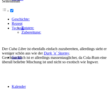
Seiteninhalt
Geschichte:
Rezept
Zutaten:
Technik
Zubereitung:
Der
Cuba Libre
ist ebenfalls einfach zuzubereiten, allerdings sieht er
weniger schön aus wie der
Dark ´n´ Stormy
.
Geräte
Geschmacklich ist er allerdings massentauglicher, da Cola-Rum eine
überall beliebte Mischung ist und nicht so exotisch wie Ingwer.
Kalender