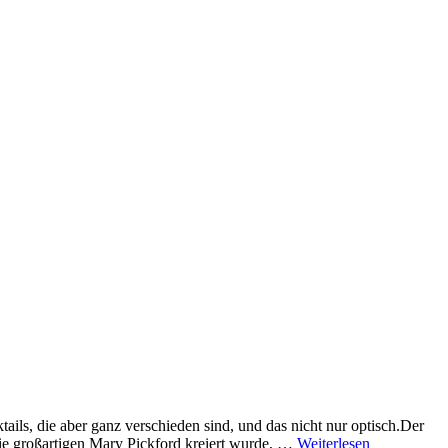
ils, die aber ganz verschieden sind, und das nicht nur optisch.Der
die großartigen Mary Pickford kreiert wurde, …
Weiterlesen