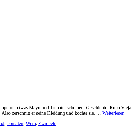
rippe mit etwas Mayo und Tomatenscheiben. Geschichte: Ropa Vieja
 Also zerschnitt er seine Kleidung und kochte sie. …
Weiterlesen
nd
,
Tomaten
,
Wein
,
Zwiebeln