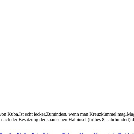
s von Kuba.Ist echt lecker.Zumindest, wenn man Kreuzkümmel mag.Mag 
 nach der Besatzung der spanischen Halbinsel (frühes 8. Jahrhundert)