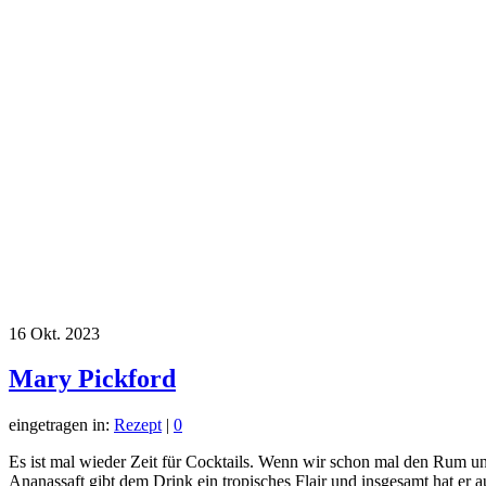
16
Okt. 2023
Mary Pickford
eingetragen in:
Rezept
|
0
Es ist mal wieder Zeit für Cocktails. Wenn wir schon mal den Rum und
Ananassaft gibt dem Drink ein tropisches Flair und insgesamt hat er