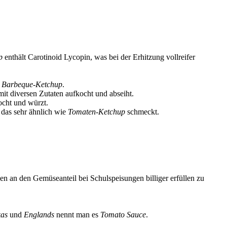
p
enthält Carotinoid Lycopin, was bei der Erhitzung vollreifer
.
Barbeque-Ketchup
.
mit diversen Zutaten aufkocht und abseiht.
kocht und würzt.
das sehr ähnlich wie
Tomaten-Ketchup
schmeckt.
n an den Gemüseanteil bei Schulspeisungen billiger erfüllen zu
kas
und
Englands
nennt man es
Tomato Sauce
.