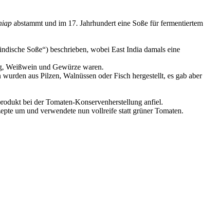
hiap
abstammt und im 17. Jahrhundert eine Soße für fermentiertem
tindische Soße“) beschrieben, wobei East India damals eine
ssig, Weißwein und Gewürze waren.
n wurden aus Pilzen, Walnüssen oder Fisch hergestellt, es gab aber
nprodukt bei der Tomaten-Konservenherstellung anfiel.
epte um und verwendete nun vollreife statt grüner Tomaten.