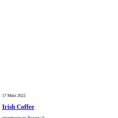
17
März 2022
Irish Coffee
eingetragen in:
Rezept
|
0