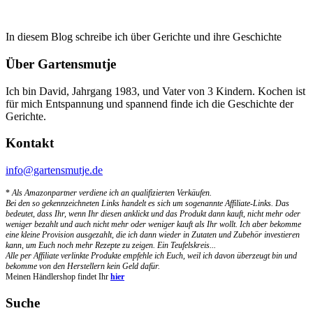
In diesem Blog schreibe ich über Gerichte und ihre Geschichte
Über Gartensmutje
Ich bin David, Jahrgang 1983, und Vater von 3 Kindern. Kochen ist
für mich Entspannung und spannend finde ich die Geschichte der
Gerichte.
Kontakt
info@gartensmutje.de
*
Als Amazonpartner verdiene ich an qualifizierten Verkäufen.
Bei den so gekennzeichneten Links handelt es sich um sogenannte Affiliate-Links. Das
bedeutet, dass Ihr, wenn Ihr diesen anklickt und das Produkt dann kauft, nicht mehr oder
weniger bezahlt und auch nicht mehr oder weniger kauft als Ihr wollt. Ich aber bekomme
eine kleine Provision ausgezahlt, die ich dann wieder in Zutaten und Zubehör investieren
kann, um Euch noch mehr Rezepte zu zeigen. Ein Teufelskreis...
Alle per Affiliate verlinkte Produkte empfehle ich Euch, weil ich davon überzeugt bin und
bekomme von den Herstellern kein Geld dafür.
Meinen Händlershop findet Ihr
hier
Suche