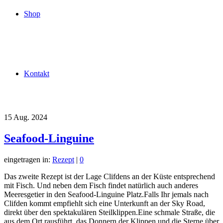
Shop
Kontakt
15
Aug. 2024
Seafood-Linguine
eingetragen in:
Rezept
|
0
Das zweite Rezept ist der Lage Clifdens an der Küste entsprechend
mit Fisch. Und neben dem Fisch findet natürlich auch anderes
Meeresgetier in den Seafood-Linguine Platz.Falls Ihr jemals nach
Clifden kommt empfiehlt sich eine Unterkunft an der Sky Road,
direkt über den spektakulären Steilklippen.Eine schmale Straße, die
aus dem Ort rausführt, das Donnern der Klippen und die Sterne über