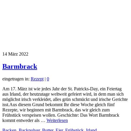
14
März 2022
Barmbrack
eingetragen in:
Rezept
|
0
Am 17. März ist wie jedes Jahr der St. Patricks-Day, ein Feiertag
aus Irland, der heutzutage weltweit gefeiert wird, in dem man sich
möglichst irisch verkleidet, alles grün schmückt und irische Gerichte
isst.Aus diesem Grund bekommt Ihr diese Woche gleich fünf
Rezepte, wir beginnen mit Barmbrack, das wir gleich zum
Frühstück verspeisen wollen. Geschichte: Das Wort Barmbrack
kommt entweder als …
Weiterlesen
Backen
,
Backpulver
,
Butter
,
Eier
,
Frühstück
,
Irland
,