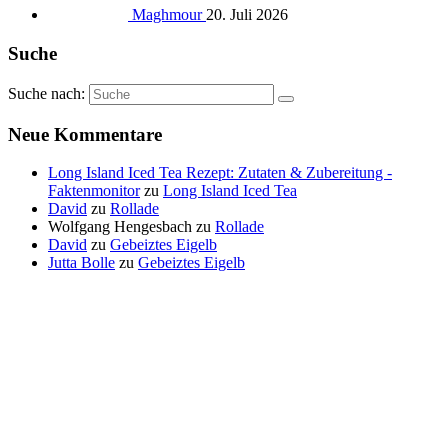
Maghmour
20. Juli 2026
Suche
Suche nach:
Neue Kommentare
Long Island Iced Tea Rezept: Zutaten & Zubereitung -
Faktenmonitor
zu
Long Island Iced Tea
David
zu
Rollade
Wolfgang Hengesbach
zu
Rollade
David
zu
Gebeiztes Eigelb
Jutta Bolle
zu
Gebeiztes Eigelb