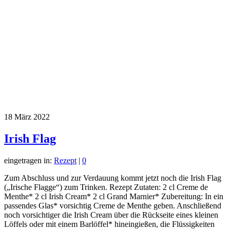
18
März 2022
Irish Flag
eingetragen in:
Rezept
|
0
Zum Abschluss und zur Verdauung kommt jetzt noch die Irish Flag
(„Irische Flagge“) zum Trinken. Rezept Zutaten: 2 cl Creme de
Menthe* 2 cl Irish Cream* 2 cl Grand Marnier* Zubereitung: In ein
passendes Glas* vorsichtig Creme de Menthe geben. Anschließend
noch vorsichtiger die Irish Cream über die Rückseite eines kleinen
Löffels oder mit einem Barlöffel* hineingießen, die Flüssigkeiten