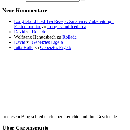
Neue Kommentare
Long Island Iced Tea Rezept: Zutaten & Zubereitung -
Faktenmonitor
zu
Long Island Iced Tea
David
zu
Rollade
Wolfgang Hengesbach
zu
Rollade
David
zu
Gebeiztes Eigelb
Jutta Bolle
zu
Gebeiztes Eigelb
In diesem Blog schreibe ich über Gerichte und ihre Geschichte
Über Gartensmutje