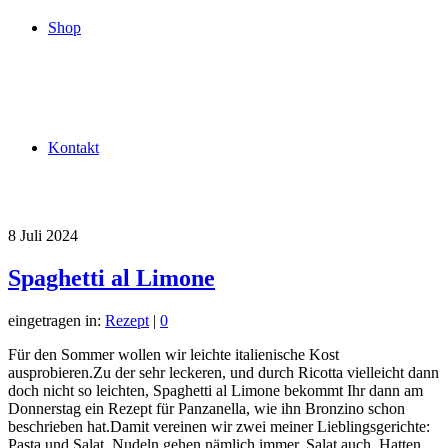
Shop
Kontakt
8
Juli 2024
Spaghetti al Limone
eingetragen in:
Rezept
|
0
Für den Sommer wollen wir leichte italienische Kost
ausprobieren.Zu der sehr leckeren, und durch Ricotta vielleicht dann
doch nicht so leichten, Spaghetti al Limone bekommt Ihr dann am
Donnerstag ein Rezept für Panzanella, wie ihn Bronzino schon
beschrieben hat.Damit vereinen wir zwei meiner Lieblingsgerichte:
Pasta und Salat. Nudeln gehen nämlich immer, Salat auch. Hatten