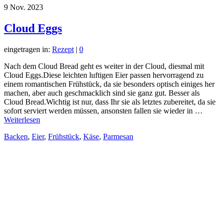
9
Nov. 2023
Cloud Eggs
eingetragen in:
Rezept
|
0
Nach dem Cloud Bread geht es weiter in der Cloud, diesmal mit
Cloud Eggs.Diese leichten luftigen Eier passen hervorragend zu
einem romantischen Frühstück, da sie besonders optisch einiges her
machen, aber auch geschmacklich sind sie ganz gut. Besser als
Cloud Bread.Wichtig ist nur, dass Ihr sie als letztes zubereitet, da sie
sofort serviert werden müssen, ansonsten fallen sie wieder in …
Weiterlesen
Backen
,
Eier
,
Frühstück
,
Käse
,
Parmesan