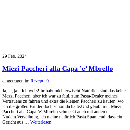
29
Feb. 2024
Miezi Paccheri alla Capa ’e’ Mbrello
eingetragen in:
Rezept
|
0
Ja, ja, ja…Ich weiß!Ihr habt mich erwischt!Natürlich sind das keine
Mezzi Paccheri, aber ich war zu faul, zum Pasta-Dealer meines
Vertrauens zu fahren und extra die kleinen Paccheri zu kaufen, wo
ich die großen Brüder doch schon da hatte.Und glaubt mir, Miezi
Paccheri alla Capa ’e’ Mbrello schmeckt auch mit anderen
Nudeln.Verzeihung, ich meine natürlich Pasta.Spannend, dass ein
Gericht aus …
Weiterlesen