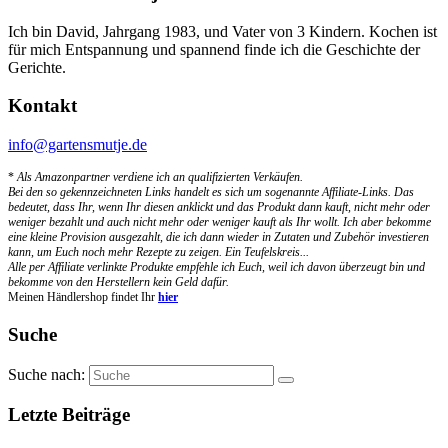
Ich bin David, Jahrgang 1983, und Vater von 3 Kindern. Kochen ist
für mich Entspannung und spannend finde ich die Geschichte der
Gerichte.
Kontakt
info@gartensmutje.de
*
Als Amazonpartner verdiene ich an qualifizierten Verkäufen.
Bei den so gekennzeichneten Links handelt es sich um sogenannte Affiliate-Links. Das
bedeutet, dass Ihr, wenn Ihr diesen anklickt und das Produkt dann kauft, nicht mehr oder
weniger bezahlt und auch nicht mehr oder weniger kauft als Ihr wollt. Ich aber bekomme
eine kleine Provision ausgezahlt, die ich dann wieder in Zutaten und Zubehör investieren
kann, um Euch noch mehr Rezepte zu zeigen. Ein Teufelskreis...
Alle per Affiliate verlinkte Produkte empfehle ich Euch, weil ich davon überzeugt bin und
bekomme von den Herstellern kein Geld dafür.
Meinen Händlershop findet Ihr
hier
Suche
Suche nach:
Letzte Beiträge