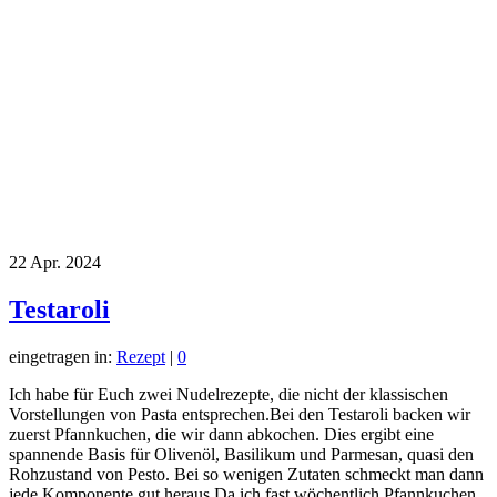
22
Apr. 2024
Testaroli
eingetragen in:
Rezept
|
0
Ich habe für Euch zwei Nudelrezepte, die nicht der klassischen
Vorstellungen von Pasta entsprechen.Bei den Testaroli backen wir
zuerst Pfannkuchen, die wir dann abkochen. Dies ergibt eine
spannende Basis für Olivenöl, Basilikum und Parmesan, quasi den
Rohzustand von Pesto. Bei so wenigen Zutaten schmeckt man dann
jede Komponente gut heraus.Da ich fast wöchentlich Pfannkuchen