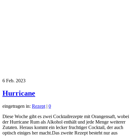
6
Feb. 2023
Hurricane
eingetragen in:
Rezept
|
0
Diese Woche gibt es zwei Cocktailrezepte mit Orangensaft, wobei
der Hurricane Rum als Alkohol enthält und jede Menge weiterer
Zutaten. Heraus kommt ein lecker fruchtiger Cocktail, der auch
optisch einiges her macht.Das zweite Rezept besteht nur aus