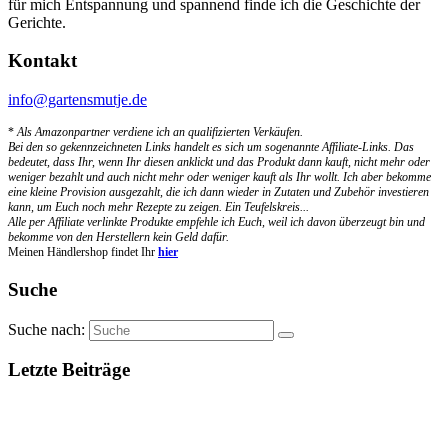
für mich Entspannung und spannend finde ich die Geschichte der
Gerichte.
Kontakt
info@gartensmutje.de
*
Als Amazonpartner verdiene ich an qualifizierten Verkäufen.
Bei den so gekennzeichneten Links handelt es sich um sogenannte Affiliate-Links. Das
bedeutet, dass Ihr, wenn Ihr diesen anklickt und das Produkt dann kauft, nicht mehr oder
weniger bezahlt und auch nicht mehr oder weniger kauft als Ihr wollt. Ich aber bekomme
eine kleine Provision ausgezahlt, die ich dann wieder in Zutaten und Zubehör investieren
kann, um Euch noch mehr Rezepte zu zeigen. Ein Teufelskreis...
Alle per Affiliate verlinkte Produkte empfehle ich Euch, weil ich davon überzeugt bin und
bekomme von den Herstellern kein Geld dafür.
Meinen Händlershop findet Ihr
hier
Suche
Suche nach:
Letzte Beiträge