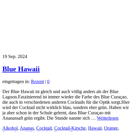
19
Sep. 2024
Blue Hawaii
eingetragen in:
Rezept
|
0
Der Blue Hawaii ist gleich und auch völlig anders als der Blue
Lagoon.Faszinierend ist immer wieder die Farbe des Blue Curaçao,
die auch in verschiedenen anderen Cocktails für die Optik sorgt.Hier
wird der Cocktail nicht wirklich blau, sondern eher grün. Haben wir
ja aber schon in der Schule gelernt, dass Blue Curaçao mit
Ananassaft grün ergibt. Die Stunde nannte sich …
Weiterlesen
Alkohol
,
Ananas
,
Cocktail
,
Cocktail-Kirsche
,
Hawaii
,
Orange
,