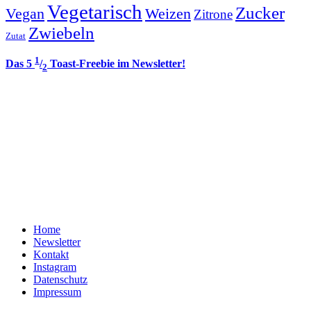
Vegetarisch
Zucker
Vegan
Weizen
Zitrone
Zwiebeln
Zutat
1
Das 5
/
Toast-Freebie im Newsletter!
2
Home
Newsletter
Kontakt
Instagram
Datenschutz
Impressum