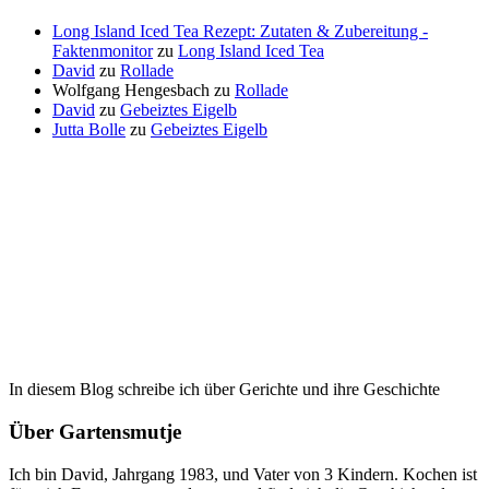
Long Island Iced Tea Rezept: Zutaten & Zubereitung -
Faktenmonitor
zu
Long Island Iced Tea
David
zu
Rollade
Wolfgang Hengesbach
zu
Rollade
David
zu
Gebeiztes Eigelb
Jutta Bolle
zu
Gebeiztes Eigelb
In diesem Blog schreibe ich über Gerichte und ihre Geschichte
Über Gartensmutje
Ich bin David, Jahrgang 1983, und Vater von 3 Kindern. Kochen ist