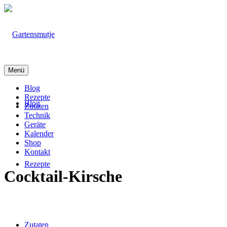
Menü
Blog
Rezepte
Blog
Zutaten
Technik
Geräte
Kalender
Shop
Kontakt
Rezepte
Cocktail-Kirsche
Zutaten