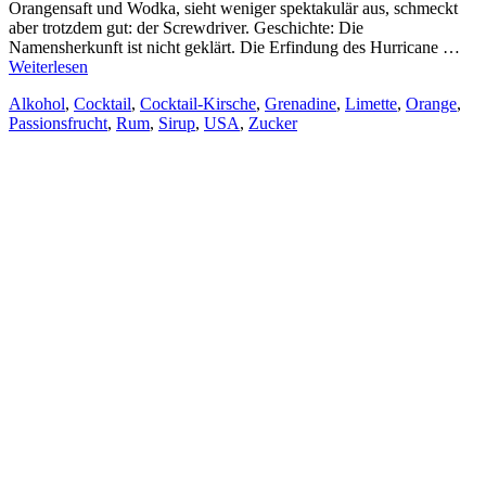
Orangensaft und Wodka, sieht weniger spektakulär aus, schmeckt
aber trotzdem gut: der Screwdriver. Geschichte: Die
Namensherkunft ist nicht geklärt. Die Erfindung des Hurricane …
Weiterlesen
Alkohol
,
Cocktail
,
Cocktail-Kirsche
,
Grenadine
,
Limette
,
Orange
,
Passionsfrucht
,
Rum
,
Sirup
,
USA
,
Zucker