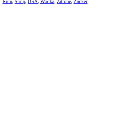
Rum
,
Sirup
,
USA
,
Wodka
,
Zitrone
,
Zucker