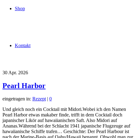
Shop
Kontakt
30
Apr. 2026
Pearl Harbor
eingetragen in:
Rezept
|
0
Und gleich noch ein Cocktail mit Midori.Wobei ich den Namen
Pearl Harbor etwas makaber finde, trifft in dem Cocktail doch
japanischer Likör auf hawaiianischen Saft. Also Midori auf
Ananas.Während bei der Schlacht 1941 japanische Flugzeuge auf
hawaiianische Schiffe trafen… Geschichte: Der Pearl Harbour ist
nach der Marine-Basis auf Oahu/Hawaii benannt. Obwohl man zur