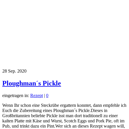
28
Sep. 2020
Ploughman´s Pickle
eingetragen in:
Rezept
|
0
Wenn Ihr schon eine Steckrübe ergattern konntet, dann empfehle ich
Euch die Zubereitung eines Ploughman´s Pickle.Dieses in
Großbritannien beliebte Pickle isst man dort traditionell zu einer
kalten Platte mit Käse und Wurst, Scotch Eggs und Pork Pie, oft im
Pub, und trinkt dazu ein Pint.Wer sich an dieses Rezept wagen will,