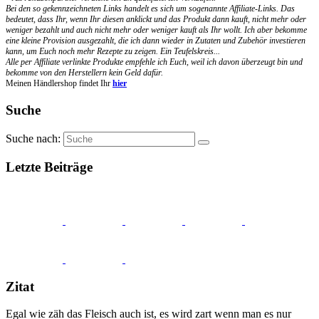
Bei den so gekennzeichneten Links handelt es sich um sogenannte Affiliate-Links. Das
bedeutet, dass Ihr, wenn Ihr diesen anklickt und das Produkt dann kauft, nicht mehr oder
weniger bezahlt und auch nicht mehr oder weniger kauft als Ihr wollt. Ich aber bekomme
eine kleine Provision ausgezahlt, die ich dann wieder in Zutaten und Zubehör investieren
kann, um Euch noch mehr Rezepte zu zeigen. Ein Teufelskreis...
Alle per Affiliate verlinkte Produkte empfehle ich Euch, weil ich davon überzeugt bin und
bekomme von den Herstellern kein Geld dafür.
Meinen Händlershop findet Ihr
hier
Suche
Suche nach:
Letzte Beiträge
Zitat
Egal wie zäh das Fleisch auch ist, es wird zart wenn man es nur