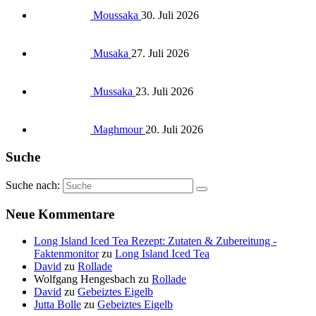
Moussaka
30. Juli 2026
Musaka
27. Juli 2026
Mussaka
23. Juli 2026
Maghmour
20. Juli 2026
Suche
Suche nach:
Neue Kommentare
Long Island Iced Tea Rezept: Zutaten & Zubereitung -
Faktenmonitor
zu
Long Island Iced Tea
David
zu
Rollade
Wolfgang Hengesbach
zu
Rollade
David
zu
Gebeiztes Eigelb
Jutta Bolle
zu
Gebeiztes Eigelb