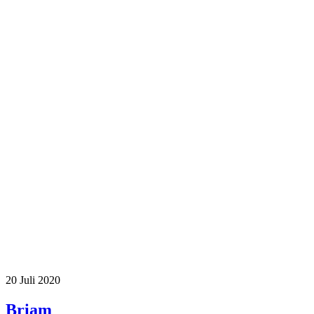
20
Juli 2020
Briam