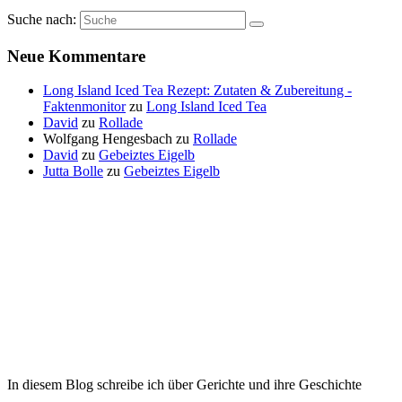
Suche nach:
Neue Kommentare
Long Island Iced Tea Rezept: Zutaten & Zubereitung -
Faktenmonitor
zu
Long Island Iced Tea
David
zu
Rollade
Wolfgang Hengesbach
zu
Rollade
David
zu
Gebeiztes Eigelb
Jutta Bolle
zu
Gebeiztes Eigelb
In diesem Blog schreibe ich über Gerichte und ihre Geschichte