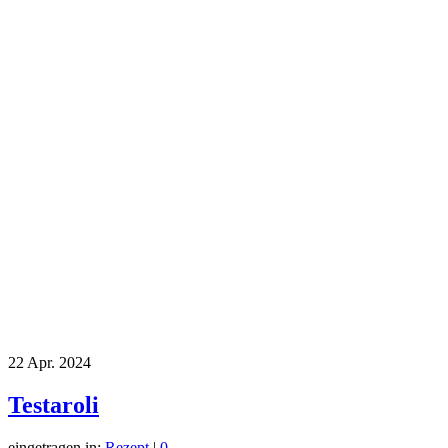
22
Apr. 2024
Testaroli
eingetragen in:
Rezept
|
0