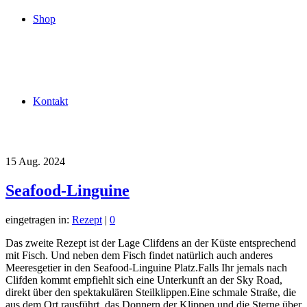
Shop
Kontakt
15
Aug. 2024
Seafood-Linguine
eingetragen in:
Rezept
|
0
Das zweite Rezept ist der Lage Clifdens an der Küste entsprechend
mit Fisch. Und neben dem Fisch findet natürlich auch anderes
Meeresgetier in den Seafood-Linguine Platz.Falls Ihr jemals nach
Clifden kommt empfiehlt sich eine Unterkunft an der Sky Road,
direkt über den spektakulären Steilklippen.Eine schmale Straße, die
aus dem Ort rausführt, das Donnern der Klippen und die Sterne über