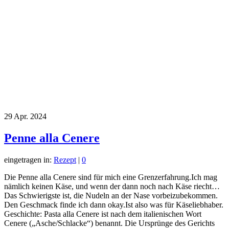
29
Apr. 2024
Penne alla Cenere
eingetragen in:
Rezept
|
0
Die Penne alla Cenere sind für mich eine Grenzerfahrung.Ich mag
nämlich keinen Käse, und wenn der dann noch nach Käse riecht…
Das Schwierigste ist, die Nudeln an der Nase vorbeizubekommen.
Den Geschmack finde ich dann okay.Ist also was für Käseliebhaber.
Geschichte: Pasta alla Cenere ist nach dem italienischen Wort
Cenere („Asche/Schlacke“) benannt. Die Ursprünge des Gerichts