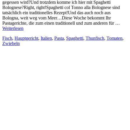
gegessen wird?Und trotzdem komme ich hier mit Spaghetti
Bolognese?Right, right!Spaghetti col Tonno alla Bolognese sind
tatsächlich ein traditionelles Rezept!Und das auch noch aus
Bologna, weit weg vom Meer…Diese Woche bekommt Ihr
Pastagerichte, die zum einen traditionell und zum anderen für …
Weiterlesen
Fisch
,
Hauptgericht
,
Italien
,
Pasta
,
Spaghetti
,
Thunfisch
,
Tomaten
,
Zwiebeln