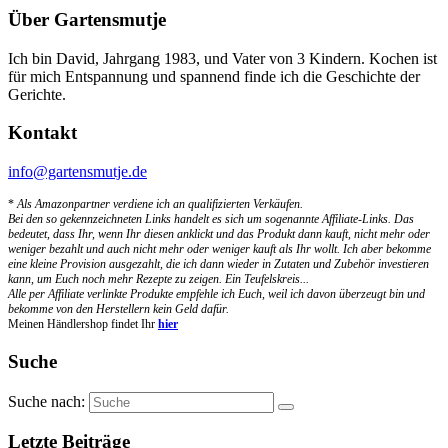
Über Gartensmutje
Ich bin David, Jahrgang 1983, und Vater von 3 Kindern. Kochen ist
für mich Entspannung und spannend finde ich die Geschichte der
Gerichte.
Kontakt
info@gartensmutje.de
*
Als Amazonpartner verdiene ich an qualifizierten Verkäufen.
Bei den so gekennzeichneten Links handelt es sich um sogenannte Affiliate-Links. Das
bedeutet, dass Ihr, wenn Ihr diesen anklickt und das Produkt dann kauft, nicht mehr oder
weniger bezahlt und auch nicht mehr oder weniger kauft als Ihr wollt. Ich aber bekomme
eine kleine Provision ausgezahlt, die ich dann wieder in Zutaten und Zubehör investieren
kann, um Euch noch mehr Rezepte zu zeigen. Ein Teufelskreis...
Alle per Affiliate verlinkte Produkte empfehle ich Euch, weil ich davon überzeugt bin und
bekomme von den Herstellern kein Geld dafür.
Meinen Händlershop findet Ihr
hier
Suche
Suche nach:
Letzte Beiträge